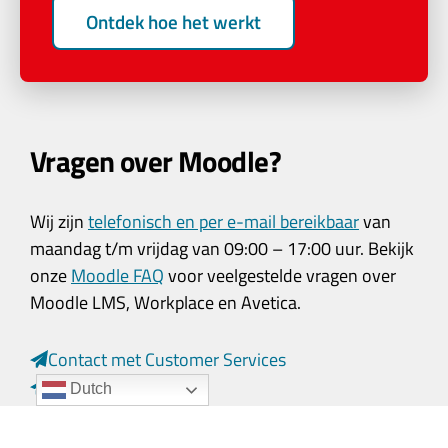
Ontdek hoe het werkt
Vragen over Moodle?
Wij zijn
telefonisch en per e-mail bereikbaar
van
maandag t/m vrijdag van 09:00 – 17:00 uur. Bekijk
onze
Moodle FAQ
voor veelgestelde vragen over
Moodle LMS, Workplace en Avetica.
Contact met Customer Services
Contact met Sales
Dutch