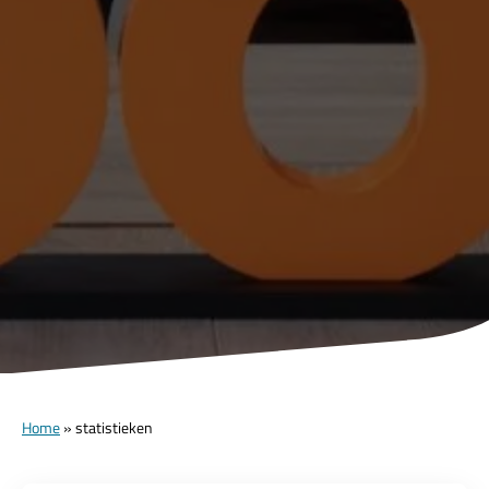
Home
»
statistieken