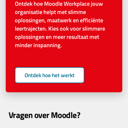
Ontdek hoe Moodle Workplace jouw
organisatie helpt met slimme
oplossingen, maatwerk en efficiënte
leertrajecten. Kies ook voor slimmere
oplossingen en meer resultaat met
minder inspanning.
Ontdek hoe het werkt
Vragen over Moodle?