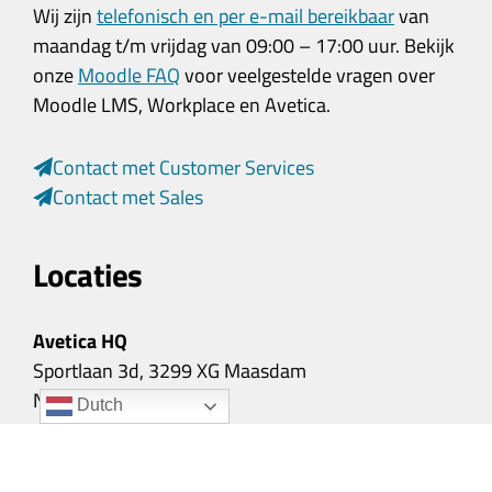
Wij zijn
telefonisch en per e-mail bereikbaar
van
maandag t/m vrijdag van 09:00 – 17:00 uur. Bekijk
onze
Moodle FAQ
voor veelgestelde vragen over
Moodle LMS, Workplace en Avetica.
Contact met Customer Services
Contact met Sales
Locaties
Avetica HQ
Sportlaan 3d, 3299 XG Maasdam
Nederland
Dutch
Avetica Oost