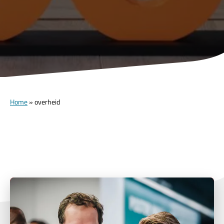
Home
»
overheid