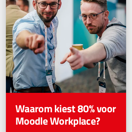
Waarom kiest 80% voor
Moodle Workplace?