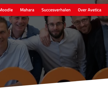
Moodle
Mahara
Succesverhalen
Over Avetica