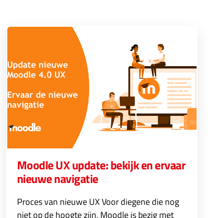
Moodle UX update: bekijk en ervaar
nieuwe navigatie
Proces van nieuwe UX Voor diegene die nog
niet op de hoogte zijn, Moodle is bezig met