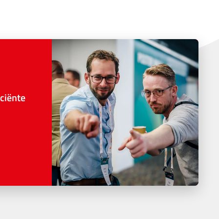
ciënte