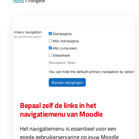
Home
»
navigatie
Bepaal zelf de links in het
navigatiemenu van Moodle
Het navigatiemenu is essentieel voor een
goede gebruikerservaring op jouw Moodle