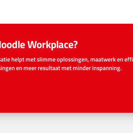
Moodle Workplace?
tie helpt met slimme oplossingen, maatwerk en effi
ssingen en meer resultaat met minder inspanning.