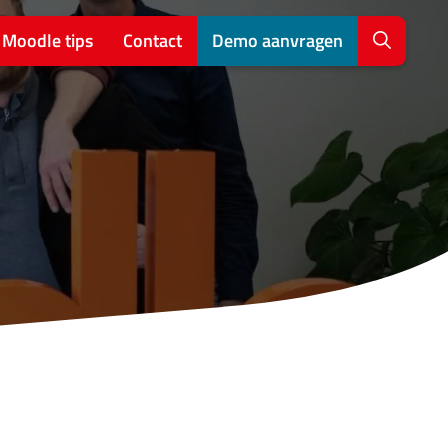
Moodle tips
Contact
Demo aanvragen