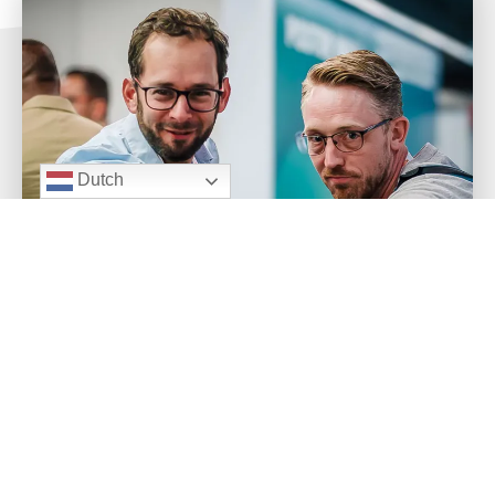
Dutch
Waarom kiest 80% voor