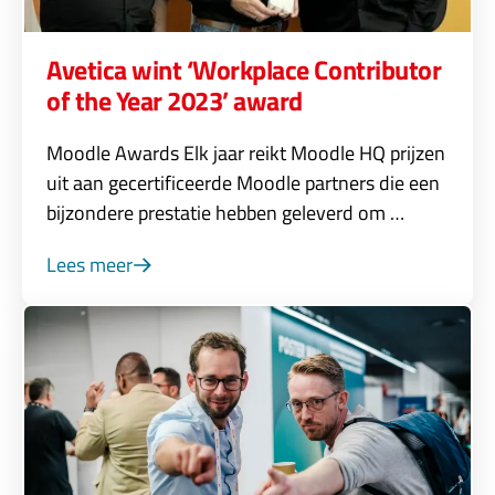
Avetica wint ‘Workplace Contributor
of the Year 2023’ award
Moodle Awards Elk jaar reikt Moodle HQ prijzen
uit aan gecertificeerde Moodle partners die een
bijzondere prestatie hebben geleverd om …
Lees meer