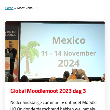
Home
»
MootGlobal23
Global Moodlemoot 2023 dag 3
Nederlandstalige community ontmoet Moodle
HQ Op donderdagochtend hebben we, net als