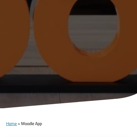
Home
»
Moodle App