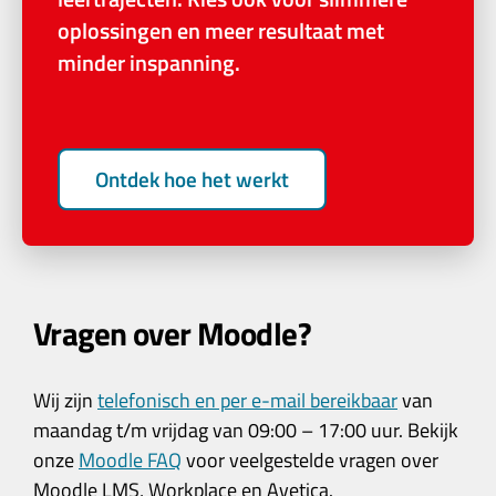
oplossingen en meer resultaat met
minder inspanning.
Ontdek hoe het werkt
Vragen over Moodle?
Wij zijn
telefonisch en per e-mail bereikbaar
van
maandag t/m vrijdag van 09:00 – 17:00 uur. Bekijk
onze
Moodle FAQ
voor veelgestelde vragen over
Moodle LMS, Workplace en Avetica.