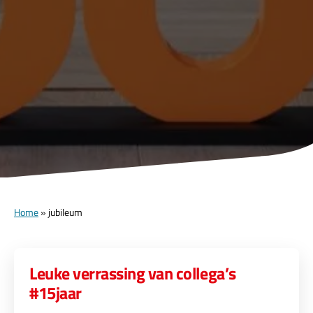
Home
»
jubileum
Leuke verrassing van collega’s
#15jaar