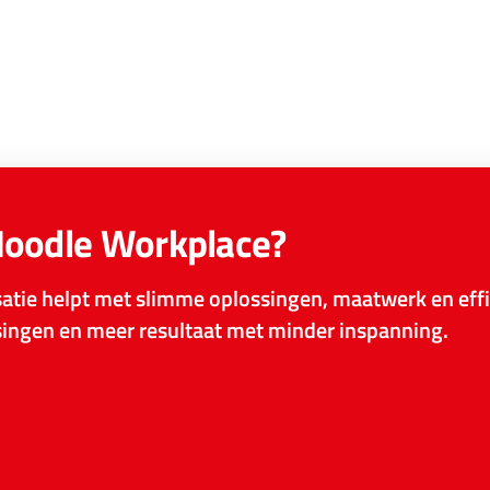
Moodle Workplace?
tie helpt met slimme oplossingen, maatwerk en effi
ssingen en meer resultaat met minder inspanning.