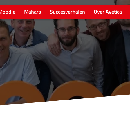
Moodle
Mahara
Succesverhalen
Over Avetica