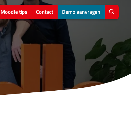
Moodle tips
Contact
Demo aanvragen