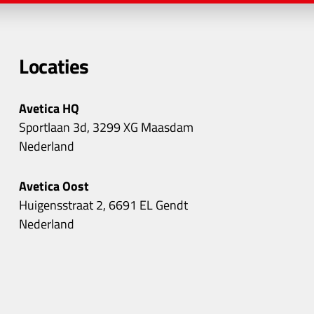
Locaties
Avetica HQ
Sportlaan 3d, 3299 XG Maasdam
Nederland
Avetica Oost
Huigensstraat 2, 6691 EL Gendt
Nederland