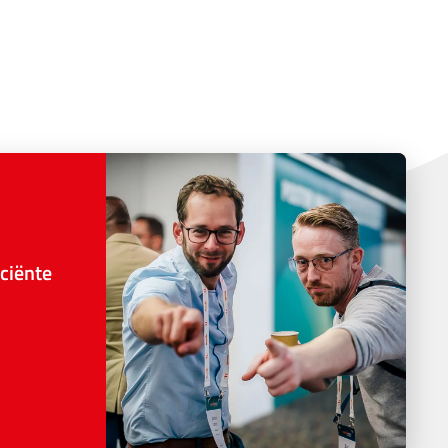
ciënte