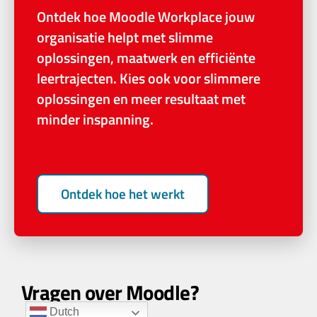
Ontdek hoe Moodle Workplace jouw
organisatie helpt met slimme
oplossingen, maatwerk en efficiënte
leertrajecten. Kies ook voor slimmere
oplossingen en meer resultaat met
minder inspanning.
Ontdek hoe het werkt
Vragen over Moodle?
Dutch