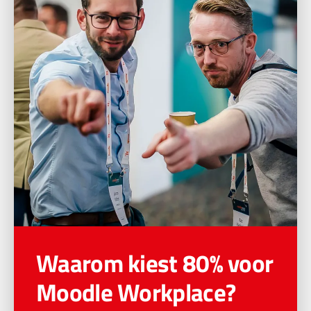
Waarom kiest 80% voor
Moodle Workplace?