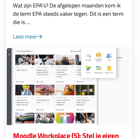
Wat zijn EPA’s? De afgelopen maanden kom ik
de term EPA steeds vaker tegen. Dit is een term
die is …
Lees meer
Moodle Workplace (5): Stel je eigen