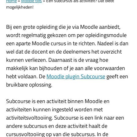
Home
»
Moodle tips
»
Een subcursus als activiteit? Dat biedt
mogelijkheden!
Bij een grote opleiding die je via Moodle aanbiedt,
wordt regelmatig gekozen om per opleidingsmodule
een aparte Moodle cursus in te richten. Nadeel is dan
wel dat de docent en de deelnemers het overzicht
kunnen verliezen. Daarnaast is de vraag hoe
makkelijk kan bijhouden of je aan alle voorwaarden
hebt voldaan. De
Moodle plugin Subcourse
geeft een
bruikbare oplossing.
Subcourse is een activiteit binnen Moodle en
activiteiten kunnen ingesteld worden met
activiteitsvoltooiing. Subcourse is een link naar een
andere subcursus en deze activiteit haalt de
cursusvoltooiing op van die subcursus. In de