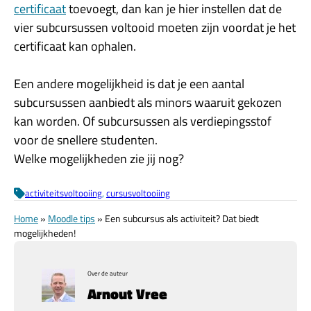
certificaat
toevoegt, dan kan je hier instellen dat de
vier subcursussen voltooid moeten zijn voordat je het
certificaat kan ophalen.
Een andere mogelijkheid is dat je een aantal
subcursussen aanbiedt als minors waaruit gekozen
kan worden. Of subcursussen als verdiepingsstof
voor de snellere studenten.
Welke mogelijkheden zie jij nog?
activiteitsvoltooiing
, 
cursusvoltooiing
Home
»
Moodle tips
»
Een subcursus als activiteit? Dat biedt
mogelijkheden!
Over de auteur
Arnout Vree