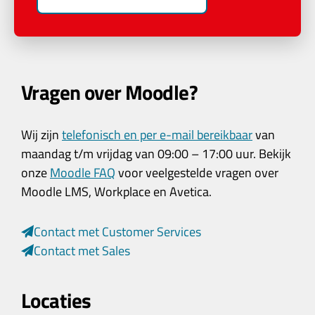
Vragen over Moodle?
Wij zijn
telefonisch en per e-mail bereikbaar
van
maandag t/m vrijdag van 09:00 – 17:00 uur. Bekijk
onze
Moodle FAQ
voor veelgestelde vragen over
Moodle LMS, Workplace en Avetica.
Contact met Customer Services
Contact met Sales
Locaties