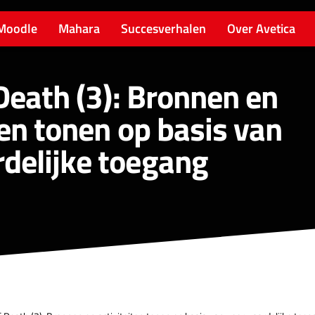
Moodle
Mahara
Succesverhalen
Over Avetica
 Death (3): Bronnen en
ten tonen op basis van
delijke toegang