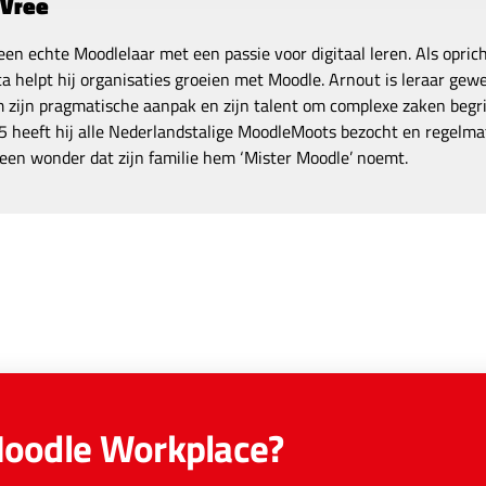
 Vree
een echte Moodlelaar met een passie voor digitaal leren. Als opric
a helpt hij organisaties groeien met Moodle. Arnout is leraar gewe
zijn pragmatische aanpak en zijn talent om complexe zaken begrij
 heeft hij alle Nederlandstalige MoodleMoots bezocht en regelmat
een wonder dat zijn familie hem ‘Mister Moodle’ noemt.
Moodle Workplace?