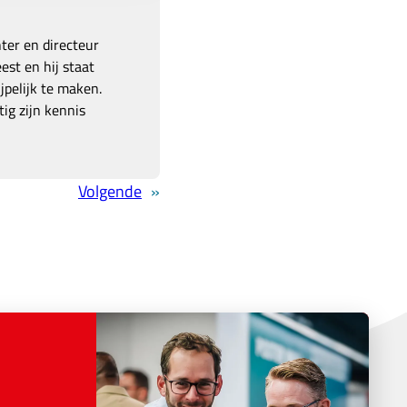
hter en directeur
est en hij staat
pelijk te maken.
ig zijn kennis
Volgende
»