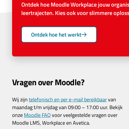
Ontdek hoe Moodle Workplace jouw organisa
leertrajecten. Kies ook voor slimmere oplo
Ontdek hoe het werkt
Vragen over Moodle?
Wij zijn
telefonisch en per e-mail bereikbaar
van
maandag t/m vrijdag van 09:00 – 17:00 uur. Bekijk
onze
Moodle FAQ
voor veelgestelde vragen over
Moodle LMS, Workplace en Avetica.