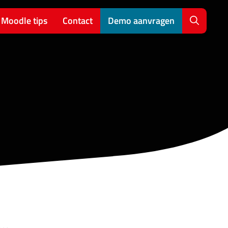
Moodle tips
Contact
Demo aanvragen