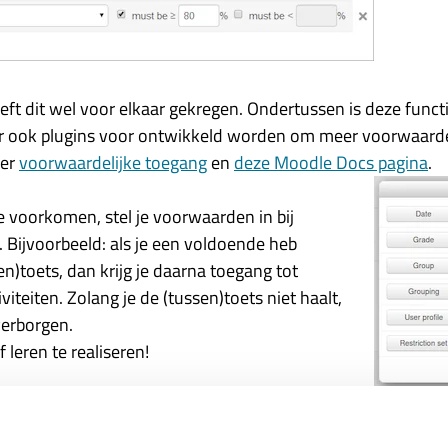
 dit wel voor elkaar gekregen. Ondertussen is deze functio
er ook plugins voor ontwikkeld worden om meer voorwaarde
ver
voorwaardelijke toegang
en
deze Moodle Docs pagina
.
e voorkomen, stel je voorwaarden in bij
. Bijvoorbeeld: als je een voldoende heb
n)toets, dan krijg je daarna toegang tot
iteiten. Zolang je de (tussen)toets niet haalt,
 verborgen.
leren te realiseren!
rking van voorwaardelijke toegang, kan je onderstaande
vid