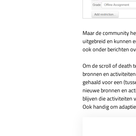
Maar de community heeft
uitgebreid en kunnen 
ook onder berichten o
Om de scroll of death t
bronnen en activiteiten
gehaald voor een (tusse
nieuwe bronnen en activ
blijven die activiteiten
Ook handig om adaptief 
Voor uitleg over de we