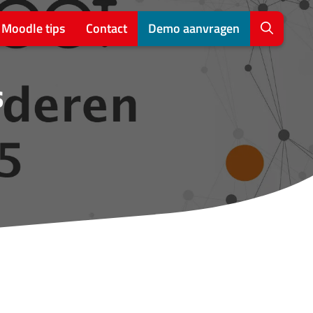
Moodle tips
Contact
Demo aanvragen
s