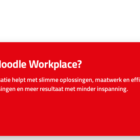
Moodle Workplace?
tie helpt met slimme oplossingen, maatwerk en effi
ssingen en meer resultaat met minder inspanning.