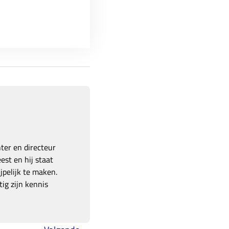
hter en directeur
est en hij staat
pelijk te maken.
ig zijn kennis