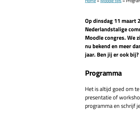
Home
»
Moodle tips
»
Progra
Op dinsdag 11 maart 2
Nederlandstalige comm
Moodle congres. We zij
nu bekend en meer dan
jaar. Ben jij er ook bij?
Programma
Het is altijd goed om 
presentatie of workshop
programma en schrijf je 