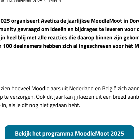
mma MoodleMoot 2025 is bekend
025 organiseert Avetica de jaarlijkse MoodleMoot in Dor
unity gevraagd om ideeën en bijdrages te leveren voor d
n heel blij met alle reacties die daarop binnen zijn gek
 100 deelnemers hebben zich al ingeschreven voor hét M
te zien hoeveel Moodlelaars uit Nederland en België zich a
 te verzorgen. Ook dit jaar kan jij kiezen uit een breed aanb
in, als je dit nog niet gedaan hebt.
Bekijk het programma MoodleMoot 2025