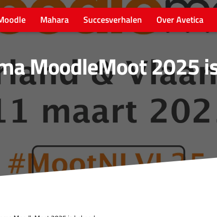
Moodle
Mahara
Succesverhalen
Over Avetica
ma MoodleMoot 2025 i