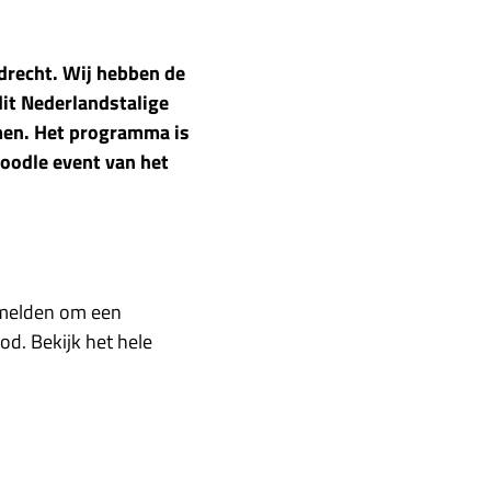
drecht. Wij hebben de
it Nederlandstalige
omen. Het programma is
oodle event van het
anmelden om een
od. Bekijk het hele