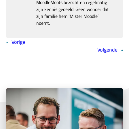
MoodleMoots bezocht en regelmatig
zijn kennis gedeeld. Geen wonder dat
zijn familie hem ‘Mister Moodle’
noemt.
«
Vorige
Volgende
»