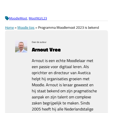
MoodleMoot
, 
MootNLVL23
Home
»
Moodle tips
»
Programma Moodlemoot 2023 is bekend
Over de auteur
Arnout Vree
Arnout is een echte Moodlelaar met
een passie voor digitaal leren. Als
oprichter en directeur van Avetica
helpt hij organisaties groeien met
Moodle. Arnout is leraar geweest en
hij staat bekend om zijn pragmatische
aanpak en zijn talent om complexe
zaken begrijpelijk te maken. Sinds
2005 heeft hij alle Nederlandstalige