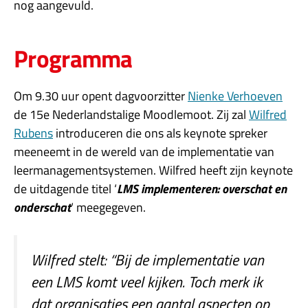
nog aangevuld.
Programma
Om 9.30 uur opent dagvoorzitter
Nienke Verhoeven
de 15e Nederlandstalige Moodlemoot. Zij zal
Wilfred
Rubens
introduceren die ons als keynote spreker
meeneemt in de wereld van de implementatie van
leermanagementsystemen. Wilfred heeft zijn keynote
de uitdagende titel ‘
LMS implementeren: overschat en
onderschat
‘ meegegeven.
Wilfred stelt: “
Bij de implementatie van
een LMS komt veel kijken. Toch merk ik
dat organisaties een aantal aspecten op