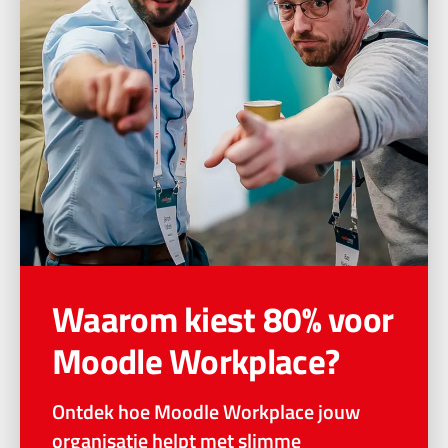
Waarom kiest 80% voor
Moodle Workplace?
Ontdek hoe Moodle Workplace jouw
organisatie helpt met slimme