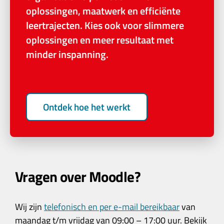
oplossingen, maatwerk en efficiënte
leertrajecten. Kies ook voor slimmere
oplossingen en meer resultaat met
minder inspanning.
Ontdek hoe het werkt
Vragen over Moodle?
Wij zijn
telefonisch en per e-mail bereikbaar
van
maandag t/m vrijdag van 09:00 – 17:00 uur. Bekijk