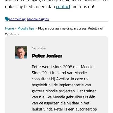
oplossing biedt, neem dan
contact
met ons op!
aanmelding
, 
Moodle plugins
Home
»
Moodle tips
»
Plugin voor aanmelding in cursus ‘AutoEnrol’
verbeterd!
Over de auteur
Peter Jonker
Peter werkt sinds 2008 met Moodle.
Sinds 2011 in de rol van Moodle
consultant bij Avetica. In deze rol
begeleidt hij de implementatie van
grotere Moodle projecten. Het trainen
van nieuwe Moodle gebruikers is één
van de aspecten die hij daarin het
leukst vindt. Peter is een autoriteit op