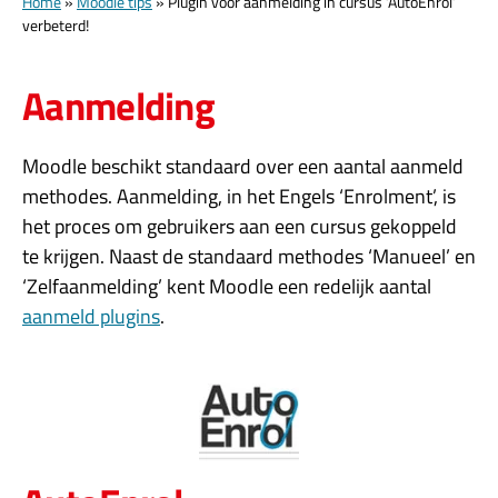
Home
»
Moodle tips
»
Plugin voor aanmelding in cursus ‘AutoEnrol’
verbeterd!
Aanmelding
Moodle beschikt standaard over een aantal aanmeld
methodes. Aanmelding, in het Engels ‘Enrolment’, is
het proces om gebruikers aan een cursus gekoppeld
te krijgen. Naast de standaard methodes ‘Manueel’ en
‘Zelfaanmelding’ kent Moodle een redelijk aantal
aanmeld plugins
.