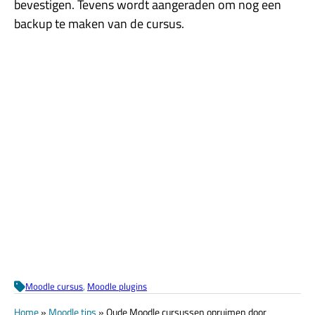
bevestigen. Tevens wordt aangeraden om nog een
backup te maken van de cursus.
Moodle cursus
, 
Moodle plugins
Home
»
Moodle tips
»
Oude Moodle cursussen opruimen door