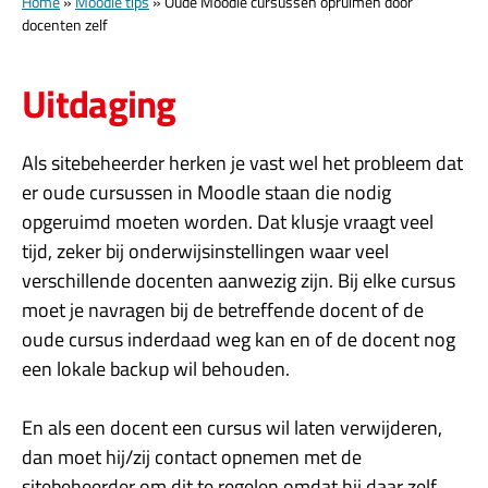
Home
»
Moodle tips
»
Oude Moodle cursussen opruimen door
docenten zelf
Uitdaging
Als sitebeheerder herken je vast wel het probleem dat
er oude cursussen in Moodle staan die nodig
opgeruimd moeten worden. Dat klusje vraagt veel
tijd, zeker bij onderwijsinstellingen waar veel
verschillende docenten aanwezig zijn. Bij elke cursus
moet je navragen bij de betreffende docent of de
oude cursus inderdaad weg kan en of de docent nog
een lokale backup wil behouden.
En als een docent een cursus wil laten verwijderen,
dan moet hij/zij contact opnemen met de
sitebeheerder om dit te regelen omdat hij daar zelf