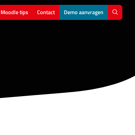
Moodle tips
Contact
Demo aanvragen