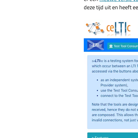
deze tijd uit en heeft e