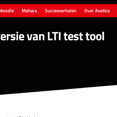
Moodle
Mahara
Succesverhalen
Over Avetica
rsie van LTI test tool