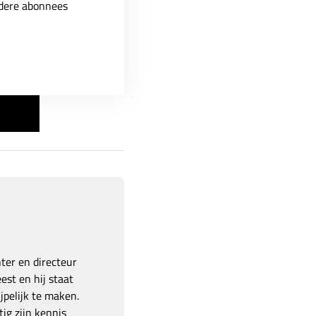
ndere abonnees
hter en directeur
est en hij staat
pelijk te maken.
ig zijn kennis