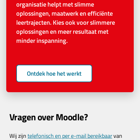
organisatie helpt met slimme
oplossingen, maatwerk en efficiënte
leertrajecten. Kies ook voor slimmere
oplossingen en meer resultaat met
minder inspanning.
Ontdek hoe het werkt
Vragen over Moodle?
Wij zijn
telefonisch en per e-mail bereikbaar
van