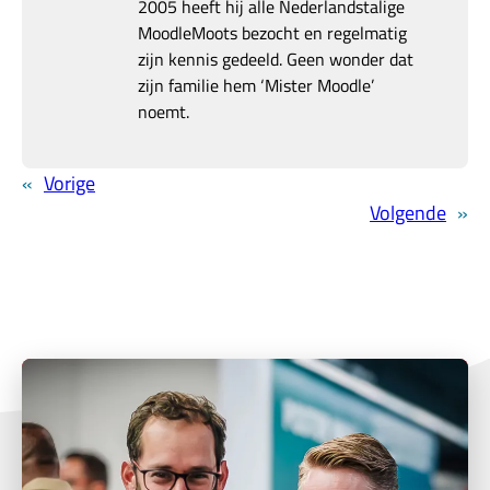
2005 heeft hij alle Nederlandstalige
MoodleMoots bezocht en regelmatig
zijn kennis gedeeld. Geen wonder dat
zijn familie hem ‘Mister Moodle’
noemt.
«
Vorige
Volgende
»