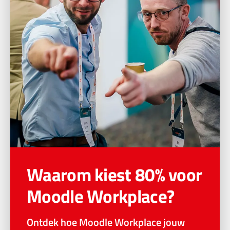
Waarom kiest 80% voor
Moodle Workplace?
Ontdek hoe Moodle Workplace jouw