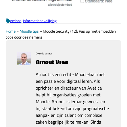
embed
, 
Informatiebeveiliging
Home
»
Moodle tips
»
Moodle Security (12): Pas op met embedden
code door deelnemers
Over de auteur
Arnout Vree
Arnout is een echte Moodlelaar met
een passie voor digitaal leren. Als
oprichter en directeur van Avetica
helpt hij organisaties groeien met
Moodle. Arnout is leraar geweest en
hij staat bekend om zijn pragmatische
aanpak en zijn talent om complexe
zaken begrijpelijk te maken. Sinds