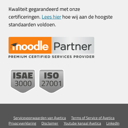
Kwaliteit gegarandeerd met onze
certificeringen.
Lees hier
hoe wij aan de hoogste
standaarden voldoen.
Servicevoorwaarden van Avetica
Terms of Service of Avetica
Privacyverklaring
Disclaimer
Youtube kanaal Avetica
LinkedIn