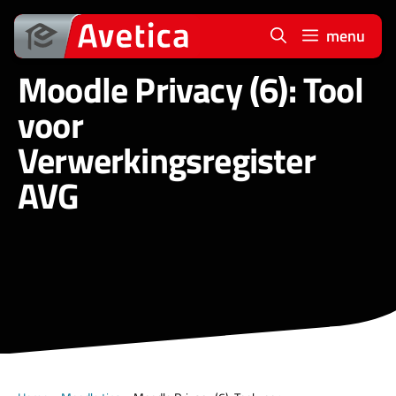
Ga
naar
menu
de
Moodle Privacy (6): Tool
inhoud
voor
Verwerkingsregister
AVG