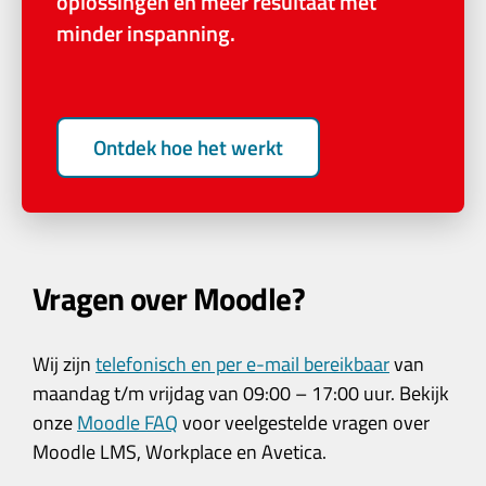
oplossingen en meer resultaat met
minder inspanning.
Ontdek hoe het werkt
Vragen over Moodle?
Wij zijn
telefonisch en per e-mail bereikbaar
van
maandag t/m vrijdag van 09:00 – 17:00 uur. Bekijk
onze
Moodle FAQ
voor veelgestelde vragen over
Moodle LMS, Workplace en Avetica.