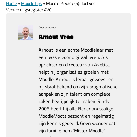
Home
»
Moodle tips
»
Moodle Privacy (6): Tool voor
Verwerkingsregister AVG
Over de auteur
Arnout Vree
Arnout is een echte Moodlelaar met
een passie voor digitaal leren. Als
oprichter en directeur van Avetica
helpt hij organisaties groeien met
Moodle. Arnout is leraar geweest en
hij staat bekend om zijn pragmatische
aanpak en zijn talent om complexe
zaken begrijpelijk te maken. Sinds
2005 heeft hij alle Nederlandstalige
MoodleMoots bezocht en regelmatig
zijn kennis gedeeld. Geen wonder dat
zijn familie hem ‘Mister Moodle’