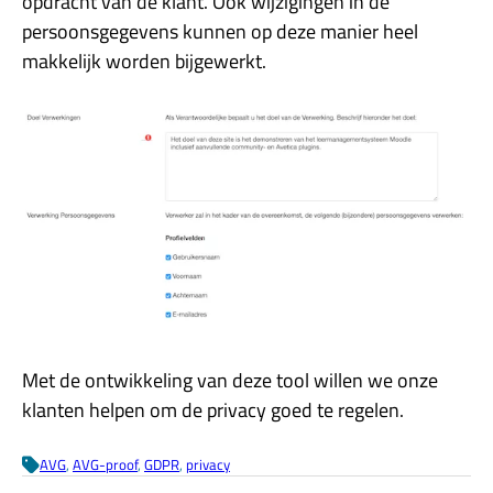
opdracht van de klant. Ook wijzigingen in de
persoonsgegevens kunnen op deze manier heel
makkelijk worden bijgewerkt.
Met de ontwikkeling van deze tool willen we onze
klanten helpen om de privacy goed te regelen.
AVG
, 
AVG-proof
, 
GDPR
, 
privacy