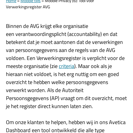
Home
»
Moodle tips
»
Moodle Privacy (6): Tool voor
Verwerkingsregister AVG
Binnen de AVG krijgt elke organisatie
een verantwoordingsplicht (accountability) en dat
betekent dat je moet aantonen dat de verwerkingen
van persoonsgegevens aan de regels van de AVG
voldoen. Een Verwerkingsregister is verplicht voor de
meeste organisatie (zie
criteria
). Maar ook als je
hieraan niet voldoet, is het erg nuttig om een goed
overzicht te hebben welke persoonsgegevens
verwerkt worden. Als de Autoriteit
Persoonsgegevens (AP) vraagt om dit overzicht, moet
je het register direct kunnen laten zien.
Om onze klanten te helpen, hebben wij in ons Avetica
Dashboard een tool ontwikkeld die alle type