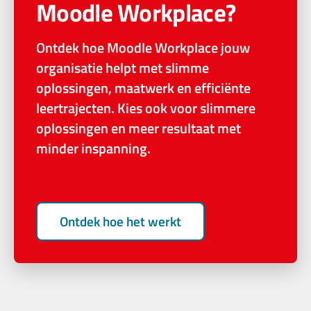
Moodle Workplace?
Ontdek hoe Moodle Workplace jouw
organisatie helpt met slimme
oplossingen, maatwerk en efficiënte
leertrajecten. Kies ook voor slimmere
oplossingen en meer resultaat met
minder inspanning.
Ontdek hoe het werkt