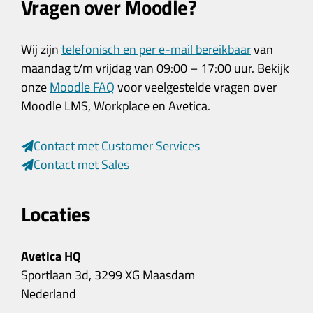
Vragen over Moodle?
Wij zijn
telefonisch en per e-mail bereikbaar
van
maandag t/m vrijdag van 09:00 – 17:00 uur. Bekijk
onze
Moodle FAQ
voor veelgestelde vragen over
Moodle LMS, Workplace en Avetica.
Contact met Customer Services
Contact met Sales
Locaties
Avetica HQ
Sportlaan 3d, 3299 XG Maasdam
Nederland