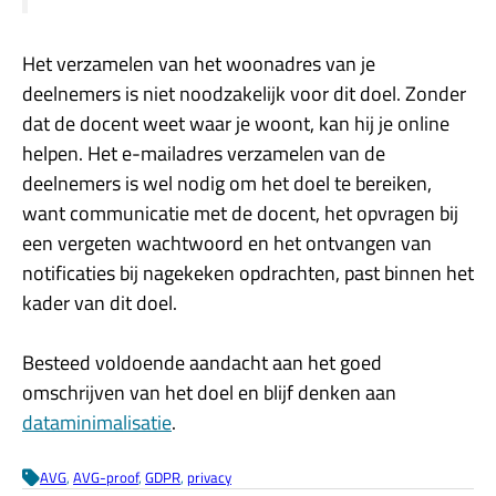
Het verzamelen van het woonadres van je
deelnemers is niet noodzakelijk voor dit doel. Zonder
dat de docent weet waar je woont, kan hij je online
helpen. Het e-mailadres verzamelen van de
deelnemers is wel nodig om het doel te bereiken,
want communicatie met de docent, het opvragen bij
een vergeten wachtwoord en het ontvangen van
notificaties bij nagekeken opdrachten, past binnen het
kader van dit doel.
Besteed voldoende aandacht aan het goed
omschrijven van het doel en blijf denken aan
dataminimalisatie
.
AVG
, 
AVG-proof
, 
GDPR
, 
privacy