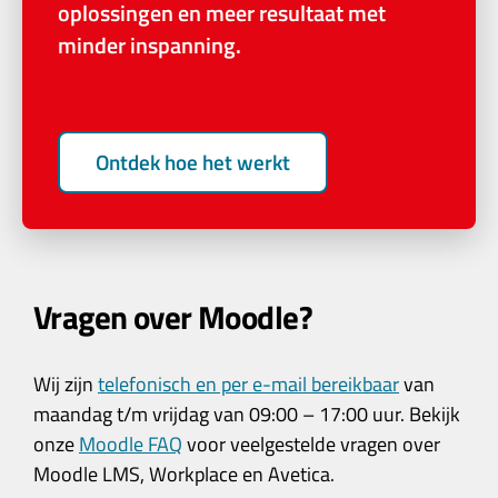
oplossingen en meer resultaat met
minder inspanning.
Ontdek hoe het werkt
Vragen over Moodle?
Wij zijn
telefonisch en per e-mail bereikbaar
van
maandag t/m vrijdag van 09:00 – 17:00 uur. Bekijk
onze
Moodle FAQ
voor veelgestelde vragen over
Moodle LMS, Workplace en Avetica.