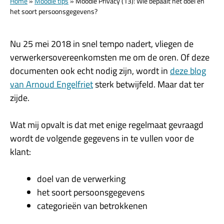
Home
»
Moodle tips
»
Moodle Privacy (13): Wie bepaalt het doel en
het soort persoonsgegevens?
Nu 25 mei 2018 in snel tempo nadert, vliegen de
verwerkersovereenkomsten me om de oren. Of deze
documenten ook echt nodig zijn, wordt in
deze blog
van Arnoud Engelfriet
sterk betwijfeld. Maar dat ter
zijde.
Wat mij opvalt is dat met enige regelmaat gevraagd
wordt de volgende gegevens in te vullen voor de
klant:
doel van de verwerking
het soort persoonsgegevens
categorieën van betrokkenen