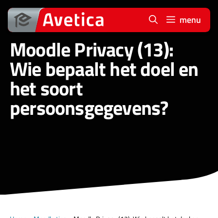
Ga
naar
menu
de
Moodle Privacy (13):
inhoud
Wie bepaalt het doel en
het soort
persoonsgegevens?