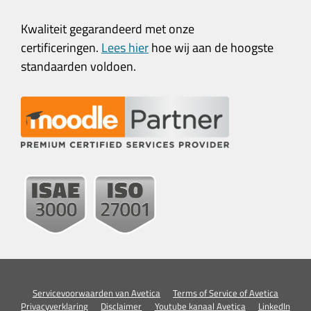
Kwaliteit gegarandeerd met onze
certificeringen.
Lees hier
hoe wij aan de hoogste
standaarden voldoen.
Servicevoorwaarden van Avetica
Terms of Service of Avetica
Privacyverklaring
Disclaimer
Youtube kanaal Avetica
LinkedIn