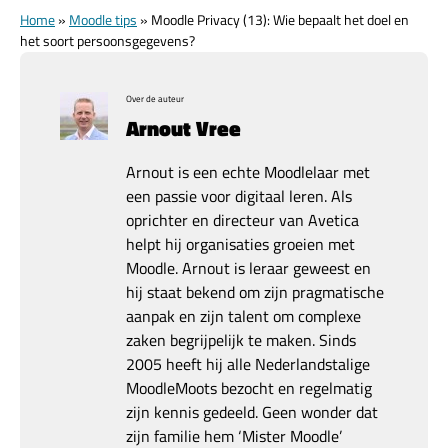
Home
»
Moodle tips
»
Moodle Privacy (13): Wie bepaalt het doel en
het soort persoonsgegevens?
Over de auteur
Arnout Vree
Arnout is een echte Moodlelaar met
een passie voor digitaal leren. Als
oprichter en directeur van Avetica
helpt hij organisaties groeien met
Moodle. Arnout is leraar geweest en
hij staat bekend om zijn pragmatische
aanpak en zijn talent om complexe
zaken begrijpelijk te maken. Sinds
2005 heeft hij alle Nederlandstalige
MoodleMoots bezocht en regelmatig
zijn kennis gedeeld. Geen wonder dat
zijn familie hem ‘Mister Moodle’