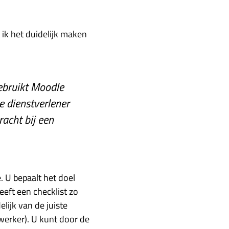
ik het duidelijk maken
gebruikt Moodle
e dienstverlener
acht bij een
. U bepaalt het doel
eft een checklist zo
ijk van de juiste
werker). U kunt door de