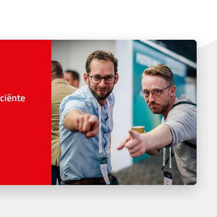
ciënte