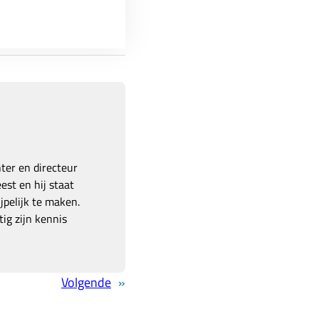
hter en directeur
est en hij staat
pelijk te maken.
ig zijn kennis
Volgende
»