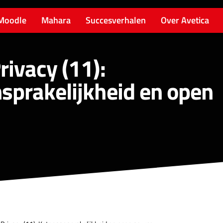
Moodle
Mahara
Succesverhalen
Over Avetica
ivacy (11):
sprakelijkheid en open