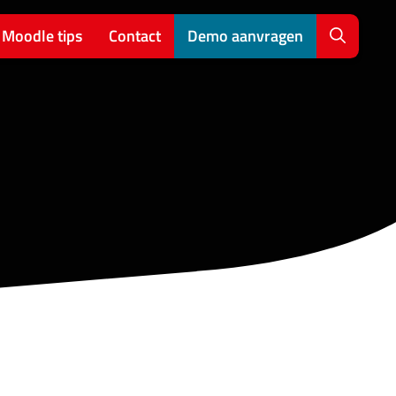
Moodle tips
Contact
Demo aanvragen