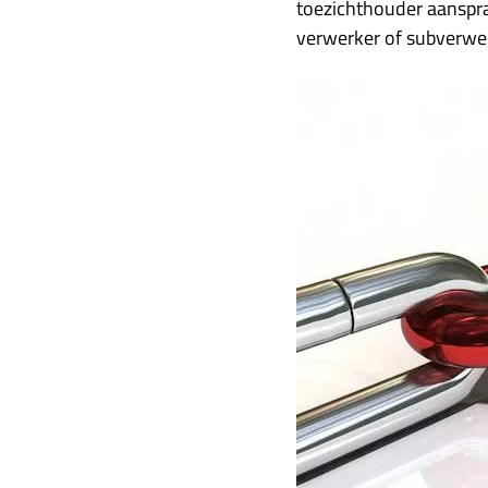
toezichthouder aansprak
verwerker of subverwer