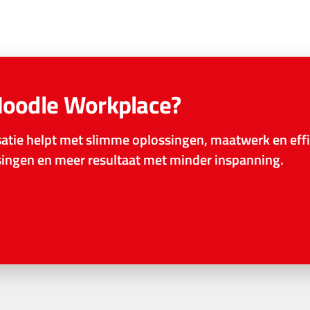
Moodle Workplace?
tie helpt met slimme oplossingen, maatwerk en effi
ssingen en meer resultaat met minder inspanning.