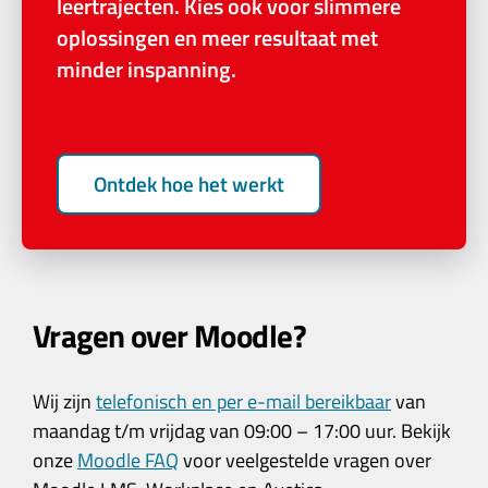
leertrajecten. Kies ook voor slimmere
oplossingen en meer resultaat met
minder inspanning.
Ontdek hoe het werkt
Vragen over Moodle?
Wij zijn
telefonisch en per e-mail bereikbaar
van
maandag t/m vrijdag van 09:00 – 17:00 uur. Bekijk
onze
Moodle FAQ
voor veelgestelde vragen over