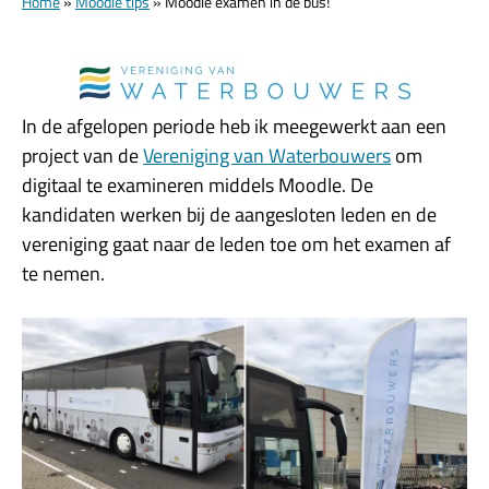
Home
»
Moodle tips
»
Moodle examen in de bus!
In de afgelopen periode heb ik meegewerkt aan een
project van de
Vereniging van Waterbouwers
om
digitaal te examineren middels Moodle. De
kandidaten werken bij de aangesloten leden en de
vereniging gaat naar de leden toe om het examen af
te nemen.