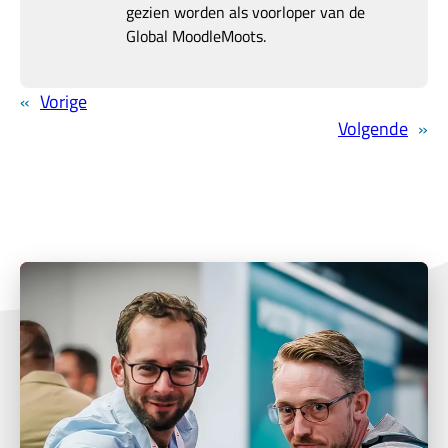
gezien worden als voorloper van de
Global MoodleMoots.
«
Vorige
Volgende
»