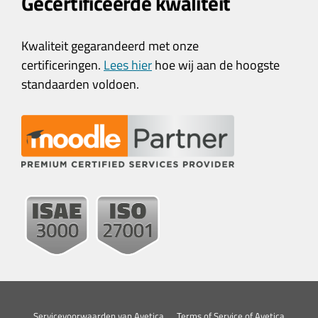
Gecertificeerde kwaliteit
Kwaliteit gegarandeerd met onze
certificeringen.
Lees hier
hoe wij aan de hoogste
standaarden voldoen.
Servicevoorwaarden van Avetica
Terms of Service of Avetica