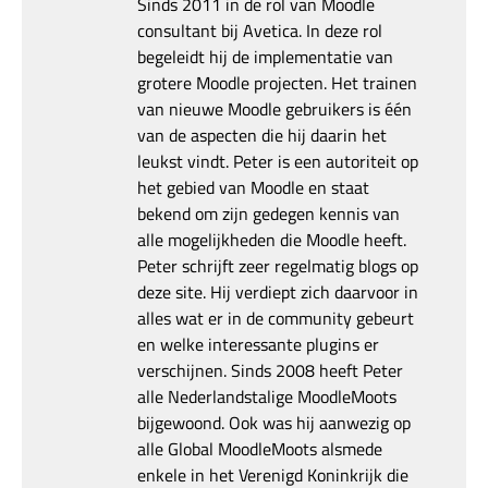
Sinds 2011 in de rol van Moodle
consultant bij Avetica. In deze rol
begeleidt hij de implementatie van
grotere Moodle projecten. Het trainen
van nieuwe Moodle gebruikers is één
van de aspecten die hij daarin het
leukst vindt. Peter is een autoriteit op
het gebied van Moodle en staat
bekend om zijn gedegen kennis van
alle mogelijkheden die Moodle heeft.
Peter schrijft zeer regelmatig blogs op
deze site. Hij verdiept zich daarvoor in
alles wat er in de community gebeurt
en welke interessante plugins er
verschijnen. Sinds 2008 heeft Peter
alle Nederlandstalige MoodleMoots
bijgewoond. Ook was hij aanwezig op
alle Global MoodleMoots alsmede
enkele in het Verenigd Koninkrijk die