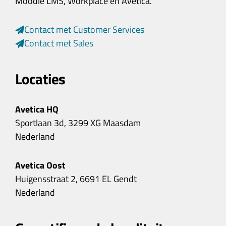
Moodle LMS, Workplace en Avetica.
Contact met Customer Services
Contact met Sales
Locaties
Avetica HQ
Sportlaan 3d, 3299 XG Maasdam
Nederland
Avetica Oost
Huigensstraat 2, 6691 EL Gendt
Nederland