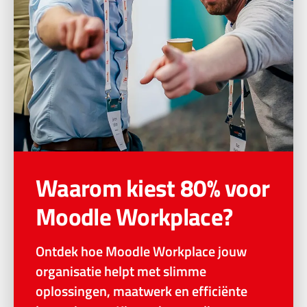
Waarom kiest 80% voor
Moodle Workplace?
Ontdek hoe Moodle Workplace jouw
organisatie helpt met slimme
oplossingen, maatwerk en efficiënte