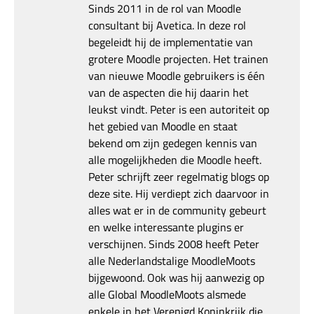
Sinds 2011 in de rol van Moodle
consultant bij Avetica. In deze rol
begeleidt hij de implementatie van
grotere Moodle projecten. Het trainen
van nieuwe Moodle gebruikers is één
van de aspecten die hij daarin het
leukst vindt. Peter is een autoriteit op
het gebied van Moodle en staat
bekend om zijn gedegen kennis van
alle mogelijkheden die Moodle heeft.
Peter schrijft zeer regelmatig blogs op
deze site. Hij verdiept zich daarvoor in
alles wat er in de community gebeurt
en welke interessante plugins er
verschijnen. Sinds 2008 heeft Peter
alle Nederlandstalige MoodleMoots
bijgewoond. Ook was hij aanwezig op
alle Global MoodleMoots alsmede
enkele in het Verenigd Koninkrijk die