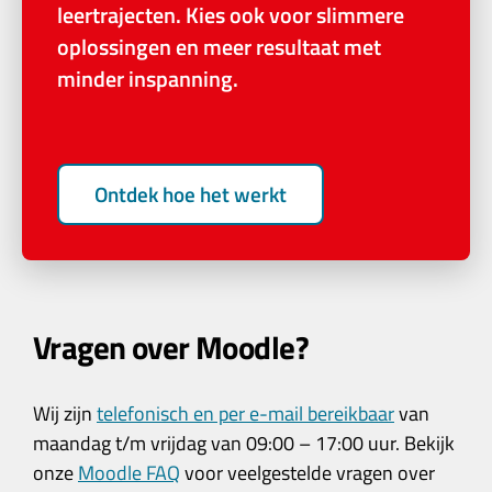
leertrajecten. Kies ook voor slimmere
oplossingen en meer resultaat met
minder inspanning.
Ontdek hoe het werkt
Vragen over Moodle?
Wij zijn
telefonisch en per e-mail bereikbaar
van
maandag t/m vrijdag van 09:00 – 17:00 uur. Bekijk
onze
Moodle FAQ
voor veelgestelde vragen over