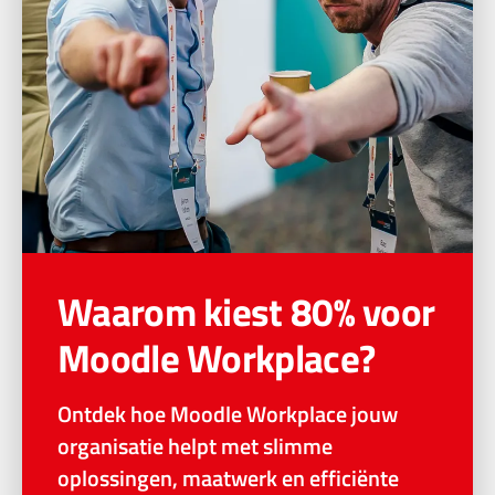
Waarom kiest 80% voor
Moodle Workplace?
Ontdek hoe Moodle Workplace jouw
organisatie helpt met slimme
oplossingen, maatwerk en efficiënte