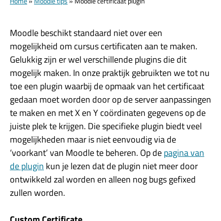
Home
»
Moodle tips
»
Moodle certificaat plugin
Moodle beschikt standaard niet over een
mogelijkheid om cursus certificaten aan te maken.
Gelukkig zijn er wel verschillende plugins die dit
mogelijk maken. In onze praktijk gebruikten we tot nu
toe een plugin waarbij de opmaak van het certificaat
gedaan moet worden door op de server aanpassingen
te maken en met X en Y coördinaten gegevens op de
juiste plek te krijgen. Die specifieke plugin biedt veel
mogelijkheden maar is niet eenvoudig via de
‘voorkant’ van Moodle te beheren. Op de
pagina van
de plugin
kun je lezen dat de plugin niet meer door
ontwikkeld zal worden en alleen nog bugs gefixed
zullen worden.
Custom Certificate