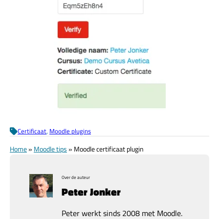
Certificaat
, 
Moodle plugins
Home
»
Moodle tips
»
Moodle certificaat plugin
Over de auteur
Peter Jonker
Peter werkt sinds 2008 met Moodle.