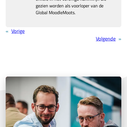
gezien worden als voorloper van de
Global MoodleMoots.
«
Vorige
Volgende
»