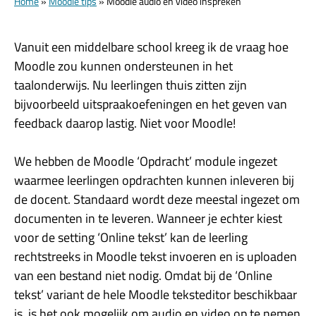
Home
»
Moodle tips
»
Moodle audio en video inspreken
Vanuit een middelbare school kreeg ik de vraag hoe
Moodle zou kunnen ondersteunen in het
taalonderwijs. Nu leerlingen thuis zitten zijn
bijvoorbeeld uitspraakoefeningen en het geven van
feedback daarop lastig. Niet voor Moodle!
We hebben de Moodle ‘Opdracht’ module ingezet
waarmee leerlingen opdrachten kunnen inleveren bij
de docent. Standaard wordt deze meestal ingezet om
documenten in te leveren. Wanneer je echter kiest
voor de setting ‘Online tekst’ kan de leerling
rechtstreeks in Moodle tekst invoeren en is uploaden
van een bestand niet nodig. Omdat bij de ‘Online
tekst’ variant de hele Moodle teksteditor beschikbaar
is, is het ook mogelijk om audio en video op te nemen