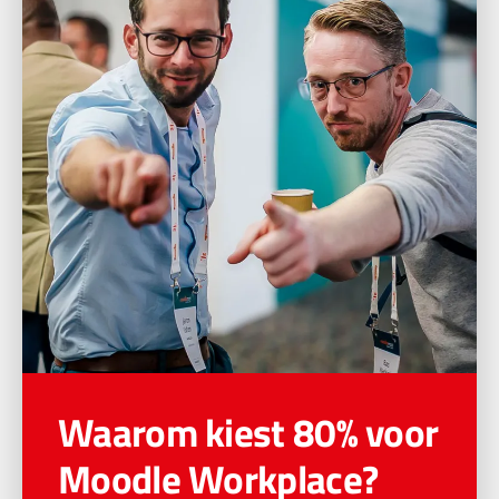
Waarom kiest 80% voor
Moodle Workplace?