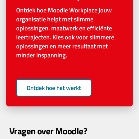
Ontdek hoe Moodle Workplace jouw
organisatie helpt met slimme
oplossingen, maatwerk en efficiënte
leertrajecten. Kies ook voor slimmere
oplossingen en meer resultaat met
minder inspanning.
Ontdek hoe het werkt
Vragen over Moodle?