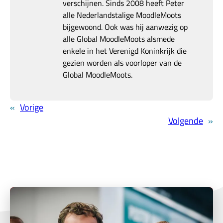
verschijnen. Sinds 2008 heeft Peter
alle Nederlandstalige MoodleMoots
bijgewoond. Ook was hij aanwezig op
alle Global MoodleMoots alsmede
enkele in het Verenigd Koninkrijk die
gezien worden als voorloper van de
Global MoodleMoots.
«
Vorige
Volgende
»