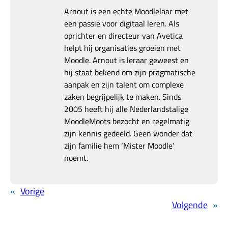
Arnout is een echte Moodlelaar met
een passie voor digitaal leren. Als
oprichter en directeur van Avetica
helpt hij organisaties groeien met
Moodle. Arnout is leraar geweest en
hij staat bekend om zijn pragmatische
aanpak en zijn talent om complexe
zaken begrijpelijk te maken. Sinds
2005 heeft hij alle Nederlandstalige
MoodleMoots bezocht en regelmatig
zijn kennis gedeeld. Geen wonder dat
zijn familie hem ‘Mister Moodle’
noemt.
«
Vorige
Volgende
»