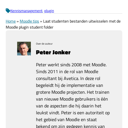
Kennismanagement
, 
plugin
Home
»
Moodle tips
»
Laat studenten bestanden uitwisselen met de
Moodle plugin student folder
Over de auteur
Peter Jonker
Peter werkt sinds 2008 met Moodle.
Sinds 2011 in de rol van Moodle
consultant bij Avetica. In deze rol
begeleidt hij de implementatie van
grotere Moodle projecten. Het trainen
van nieuwe Moodle gebruikers is één
van de aspecten die hij daarin het
leukst vindt. Peter is een autoriteit op
het gebied van Moodle en staat
bekend om zijn gedegen kennis van