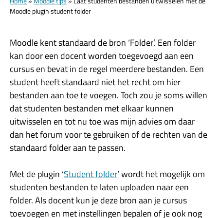
Home
»
Moodle tips
»
Laat studenten bestanden uitwisselen met de
Moodle plugin student folder
Moodle kent standaard de bron ‘Folder’. Een folder
kan door een docent worden toegevoegd aan een
cursus en bevat in de regel meerdere bestanden. Een
student heeft standaard niet het recht om hier
bestanden aan toe te voegen. Toch zou je soms willen
dat studenten bestanden met elkaar kunnen
uitwisselen en tot nu toe was mijn advies om daar
dan het forum voor te gebruiken of de rechten van de
standaard folder aan te passen.
Met de plugin ‘
Student folder
‘ wordt het mogelijk om
studenten bestanden te laten uploaden naar een
folder. Als docent kun je deze bron aan je cursus
toevoegen en met instellingen bepalen of je ook nog