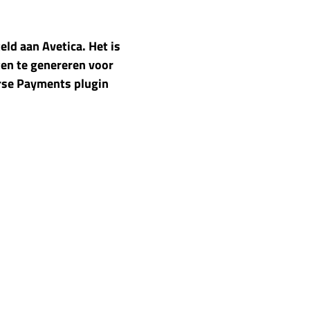
ld aan Avetica. Het is
en te genereren voor
rse Payments plugin