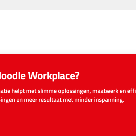
Moodle Workplace?
tie helpt met slimme oplossingen, maatwerk en effi
ssingen en meer resultaat met minder inspanning.