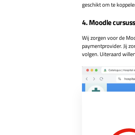
geschikt om te koppele
4. Moodle cursus
Wij zorgen voor de Moo
paymentprovider. Jij zo
volgen. Uiteraard wille