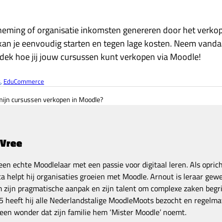
rneming of organisatie inkomsten genereren door het verk
an je eenvoudig starten en tegen lage kosten. Neem vand
dek hoe jij jouw cursussen kunt verkopen via Moodle!
s
, 
EduCommerce
mijn cursussen verkopen in Moodle?
 Vree
een echte Moodlelaar met een passie voor digitaal leren. Als opric
a helpt hij organisaties groeien met Moodle. Arnout is leraar gewe
zijn pragmatische aanpak en zijn talent om complexe zaken begrij
 heeft hij alle Nederlandstalige MoodleMoots bezocht en regelmat
een wonder dat zijn familie hem ‘Mister Moodle’ noemt.