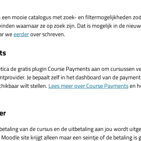
 een mooie catalogus met zoek- en filtermogelijkheden zod
inden waarnaar ze op zoek zijn. Dat is mogelijk in de nieuw
ar we
eerder
over schreven.
ts
tica de gratis plugin Course Payments aan om cursussen veil
tprovider. Je bepaalt zelf in het dashboard van de paymen
hikbaar wilt stellen.
Lees meer over Course Payments
en ho
er
betaling van de cursus en de uitbetaling aan jou wordt uit
oodle site krijgt alleen maar een seintje of de betaling is g