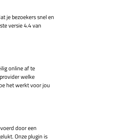
at je bezoekers snel en
ste versie 4.4 van
ig online af te
tprovider welke
e het werkt voor jou
gevoerd door een
elukt. Onze plugin is