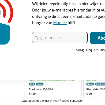
Wij delen regelmatig tips en nieuwtjes o
Door jouw e-mailadres hieronder in te vu
ontvang je direct een e-mail zodat je go
hoogte van
Moodle
blijft.
Typ je e-mailadres
Ab
Voeg je bij 329 a
Catalogus met overzicht van fictieve cursussen