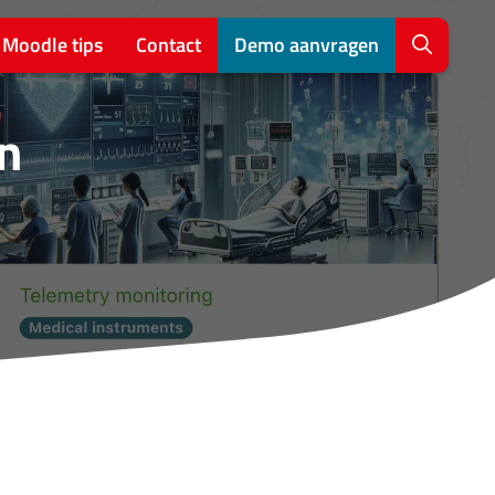
Moodle tips
Contact
Demo aanvragen
n