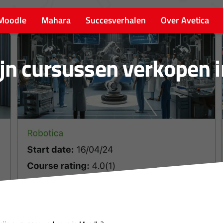
Moodle
Mahara
Succesverhalen
Over Avetica
jn cursussen verkopen i