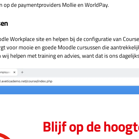
n op de paymentproviders Mollie en WorldPay.
sen
dle Workplace site en helpen bij de configuratie van Cour
rgt voor mooie en goede Moodle cursussen die aantrekkelijk 
n wij helpen met training en advies, want dat is ons dagelijk
Blijf op de hoogt