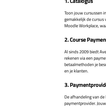
1. Catalogus
Toon jouw cursussen in
gemakkelijk de cursus v
Moodle Workplace, wa
2. Course Paymen
Al sinds 2009 biedt Ave
rekenen via een paymen
betaalmethoden je besc
en je klanten.
3. Paymentprovid
De afhandeling van de 
paymentprovider. Jouw M