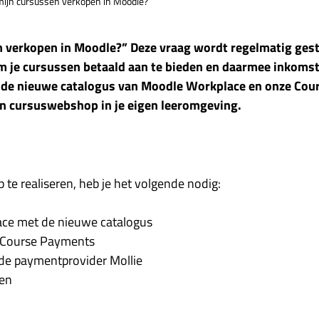
mijn cursussen verkopen in Moodle?
n verkopen in Moodle?” Deze vraag wordt regelmatig geste
m je cursussen betaald aan te bieden en daarmee inkomst
t de nieuwe catalogus van Moodle Workplace en onze Cou
en cursuswebshop in je eigen leeromgeving.
e realiseren, heb je het volgende nodig:
ce met de nieuwe catalogus
n Course Payments
 de paymentprovider Mollie
en