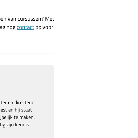
open van cursussen? Met
aag nog
contact
op voor
hter en directeur
est en hij staat
pelijk te maken.
ig zijn kennis