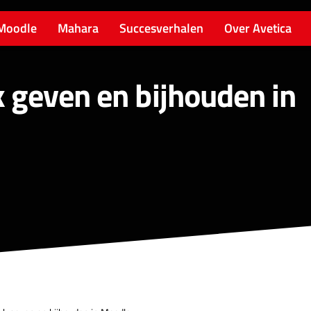
Moodle
Mahara
Succesverhalen
Over Avetica
 geven en bijhouden in