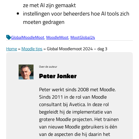
ze met AI zijn gemaakt
instellingen voor beheerders hoe AI tools zich
moeten gedragen
GlobalMoodleMoot
, 
MoodleMoot
, 
MootGlobal24
Home
»
Moodle tips
»
Global Moodlemoot 2024 – dag 3
Over de auteur
Peter Jonker
Peter werkt sinds 2008 met Moodle.
Sinds 2011 in de rol van Moodle
consultant bij Avetica. In deze rol
begeleidt hij de implementatie van
grotere Moodle projecten. Het trainen
van nieuwe Moodle gebruikers is één
van de aspecten die hij daarin het