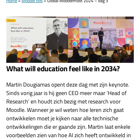
Home
»
Moodle tips
»
Global Moodlemoot 2024 – dag 3
What will education feel like in 2034?
Martin Dougiamas opent deze dag met zijn keynote.
Sinds vorig jaar is hij geen CEO meer maar ‘Head of
Research’ en houdt zich bezig met research voor
Moodle. Wanneer je wil weten hoe leren zich gaat
ontwikkelen moet je kijken naar alle technische
ontwikkelingen die er gaande zijn. Martin laat enkele
voorbeelden zien van hoe AI zich heeft ontwikkeld in