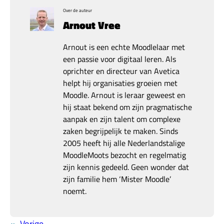
Over de auteur
Arnout Vree
Arnout is een echte Moodlelaar met
een passie voor digitaal leren. Als
oprichter en directeur van Avetica
helpt hij organisaties groeien met
Moodle. Arnout is leraar geweest en
hij staat bekend om zijn pragmatische
aanpak en zijn talent om complexe
zaken begrijpelijk te maken. Sinds
2005 heeft hij alle Nederlandstalige
MoodleMoots bezocht en regelmatig
zijn kennis gedeeld. Geen wonder dat
zijn familie hem ‘Mister Moodle’
noemt.
«
Vorige