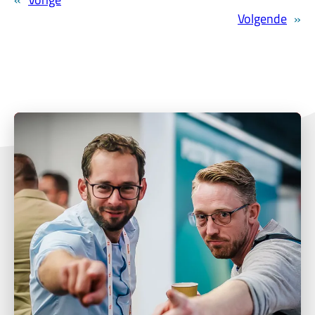
Volgende
»