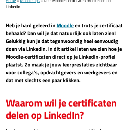
Home
»
Moodle tips
»
Deel Moodle-certificaten moeiteloos op
LinkedIn
Heb je hard geleerd in
Moodle
en trots je certificaat
behaald? Dan wil je dat natuurlijk ook laten zien!
Gelukkig kun je dat tegenwoordig heel eenvoudig
doen via LinkedIn. In dit artikel laten we zien hoe je
Moodle-certificaten direct op je LinkedIn-profiel
plaatst. Zo maak je jouw leerprestaties zichtbaar
voor collega’s, opdrachtgevers en werkgevers en
dat met slechts een paar klikken.
Waarom wil je certificaten
delen op LinkedIn?