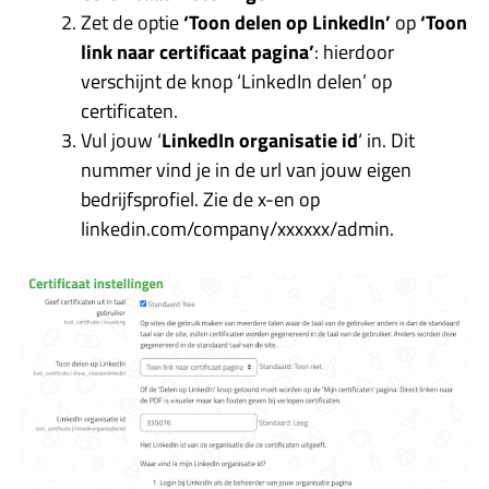
Zet de optie
‘Toon delen op LinkedIn’
op
‘Toon
link naar certificaat pagina’
: hierdoor
verschijnt de knop ‘LinkedIn delen’ op
certificaten.
Vul jouw ‘
LinkedIn organisatie id
‘ in. Dit
nummer vind je in de url van jouw eigen
bedrijfsprofiel. Zie de x-en op
linkedin.com/company/xxxxxx/admin.