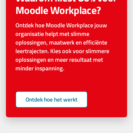
Moodle Workplace?
Ontdek hoe Moodle Workplace jouw
organisatie helpt met slimme
oplossingen, maatwerk en efficiënte
leertrajecten. Kies ook voor slimmere
oplossingen en meer resultaat met
minder inspanning.
Ontdek hoe het werkt