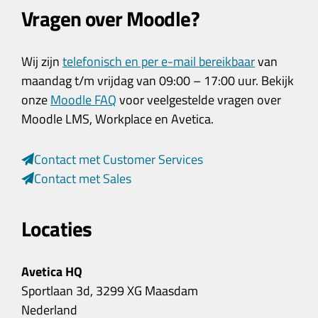
Vragen over Moodle?
Wij zijn
telefonisch en per e-mail bereikbaar
van
maandag t/m vrijdag van 09:00 – 17:00 uur. Bekijk
onze
Moodle FAQ
voor veelgestelde vragen over
Moodle LMS, Workplace en Avetica.
Contact met Customer Services
Contact met Sales
Locaties
Avetica HQ
Sportlaan 3d, 3299 XG Maasdam
Nederland