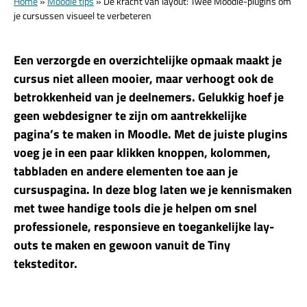
Home
»
Moodle tips
»
De kracht van layout: Twee Moodle-plugins om
je cursussen visueel te verbeteren
Een verzorgde en overzichtelijke opmaak maakt je
cursus niet alleen mooier, maar verhoogt ook de
betrokkenheid van je deelnemers. Gelukkig hoef je
geen webdesigner te zijn om aantrekkelijke
pagina’s te maken in Moodle. Met de juiste plugins
voeg je in een paar klikken knoppen, kolommen,
tabbladen en andere elementen toe aan je
cursuspagina. In deze blog laten we je kennismaken
met twee handige tools die je helpen om snel
professionele, responsieve en toegankelijke lay-
outs te maken en gewoon vanuit de Tiny
teksteditor.