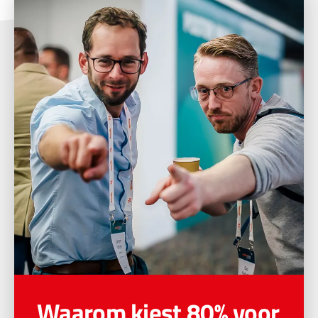
Waarom kiest 80% voor