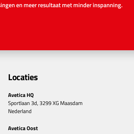
ssingen en meer resultaat met minder inspanning.
Locaties
Avetica HQ
Sportlaan 3d, 3299 XG Maasdam
Nederland
Avetica Oost