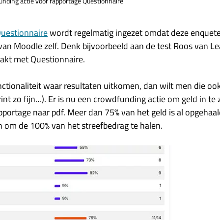
nding actie voor rapportage Questionnaire
uestionnaire
wordt regelmatig ingezet omdat deze enquete
an Moodle zelf. Denk bijvoorbeeld aan de test Roos van Lea
akt met Questionnaire.
unctionaliteit waar resultaten uitkomen, dan wilt men die o
int zo fijn…). Er is nu een crowdfunding actie om geld in t
pportage naar pdf. Meer dan 75% van het geld is al opgehaal
jn om de 100% van het streefbedrag te halen.