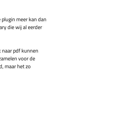
 plugin meer kan dan
ry die wij al eerder
ok naar pdf kunnen
e zamelen voor de
d, maar het zo