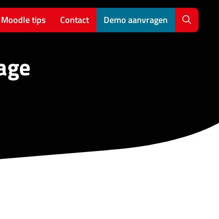
Moodle tips
Contact
Demo aanvragen
tage