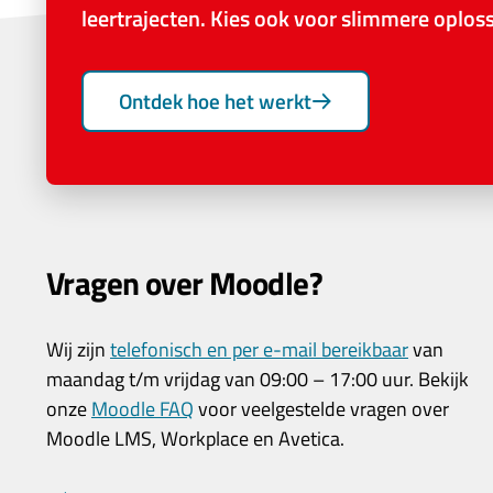
leertrajecten. Kies ook voor slimmere oplo
Ontdek hoe het werkt
Vragen over Moodle?
Wij zijn
telefonisch en per e-mail bereikbaar
van
maandag t/m vrijdag van 09:00 – 17:00 uur. Bekijk
onze
Moodle FAQ
voor veelgestelde vragen over
Moodle LMS, Workplace en Avetica.