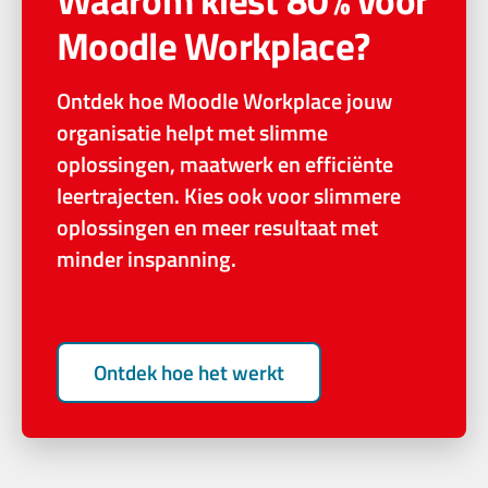
Moodle Workplace?
Ontdek hoe Moodle Workplace jouw
organisatie helpt met slimme
oplossingen, maatwerk en efficiënte
leertrajecten. Kies ook voor slimmere
oplossingen en meer resultaat met
minder inspanning.
Ontdek hoe het werkt