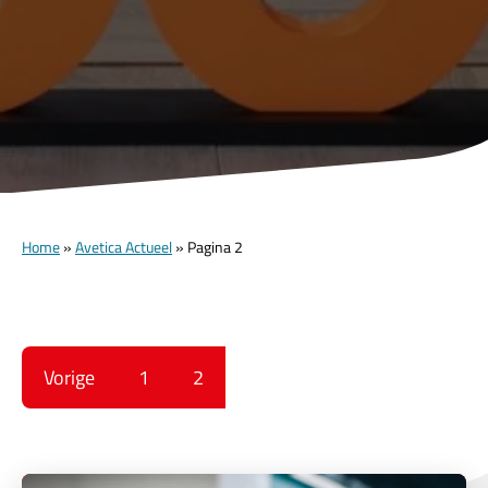
Home
»
Avetica Actueel
»
Pagina 2
Vorige
1
2