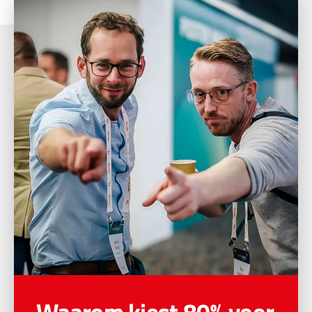
Waarom kiest 80% voor