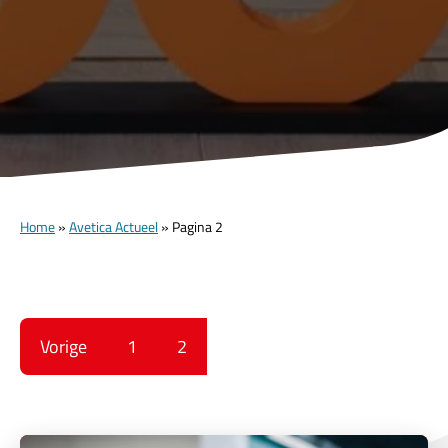
Home
»
Avetica Actueel
»
Pagina 2
Vorige
1
2