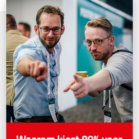
Waarom kiest 80% voor