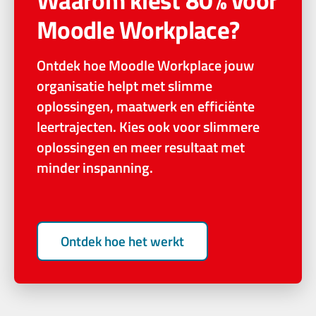
Moodle Workplace?
Ontdek hoe Moodle Workplace jouw
organisatie helpt met slimme
oplossingen, maatwerk en efficiënte
leertrajecten. Kies ook voor slimmere
oplossingen en meer resultaat met
minder inspanning.
Ontdek hoe het werkt