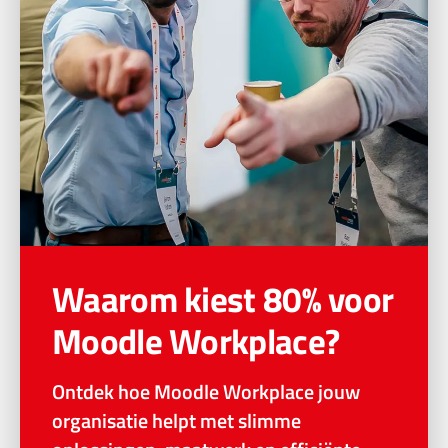
Waarom kiest 80% voor
Moodle Workplace?
Ontdek hoe Moodle Workplace jouw
organisatie helpt met slimme