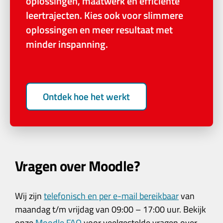
oplossingen, maatwerk en efficiënte
leertrajecten. Kies ook voor slimmere
oplossingen en meer resultaat met
minder inspanning.
Ontdek hoe het werkt
Vragen over Moodle?
Wij zijn
telefonisch en per e-mail bereikbaar
van
maandag t/m vrijdag van 09:00 – 17:00 uur. Bekijk
onze
Moodle FAQ
voor veelgestelde vragen over