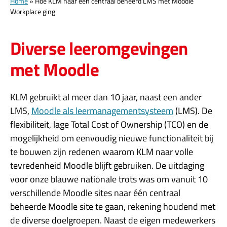
Home
»
Hoe KLM naar één centraal beheerd LMS met Moodle
Workplace ging
Diverse leeromgevingen
met Moodle
KLM gebruikt al meer dan 10 jaar, naast een ander
LMS,
Moodle als leermanagementsysteem
(LMS). De
flexibiliteit, lage Total Cost of Ownership (TCO) en de
mogelijkheid om eenvoudig nieuwe functionaliteit bij
te bouwen zijn redenen waarom KLM naar volle
tevredenheid Moodle blijft gebruiken. De uitdaging
voor onze blauwe nationale trots was om vanuit 10
verschillende Moodle sites naar één centraal
beheerde Moodle site te gaan, rekening houdend met
de diverse doelgroepen. Naast de eigen medewerkers