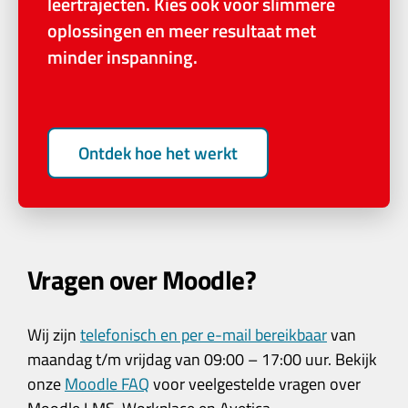
leertrajecten. Kies ook voor slimmere
oplossingen en meer resultaat met
minder inspanning.
Ontdek hoe het werkt
Vragen over Moodle?
Wij zijn
telefonisch en per e-mail bereikbaar
van
maandag t/m vrijdag van 09:00 – 17:00 uur. Bekijk
onze
Moodle FAQ
voor veelgestelde vragen over