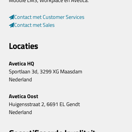
Moodle LMS, Workplace en Avetica.
Contact met Customer Services
Contact met Sales
Locaties
Avetica HQ
Sportlaan 3d, 3299 XG Maasdam
Nederland
Avetica Oost
Huigensstraat 2, 6691 EL Gendt
Nederland