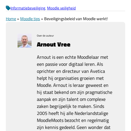
Informatiebeveiliging
, 
Moodle veiligheid
Home
»
Moodle tips
»
Beveiligingsbeleid van Moodle werkt!
Over de auteur
Arnout Vree
Arnout is een echte Moodlelaar met
een passie voor digitaal leren. Als
oprichter en directeur van Avetica
helpt hij organisaties groeien met
Moodle. Arnout is leraar geweest en
hij staat bekend om zijn pragmatische
aanpak en zijn talent om complexe
zaken begrijpelijk te maken. Sinds
2005 heeft hij alle Nederlandstalige
MoodleMoots bezocht en regelmatig
zijn kennis gedeeld. Geen wonder dat