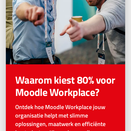
Waarom kiest 80% voor
Moodle Workplace?
Ontdek hoe Moodle Workplace jouw
organisatie helpt met slimme
oplossingen, maatwerk en efficiënte