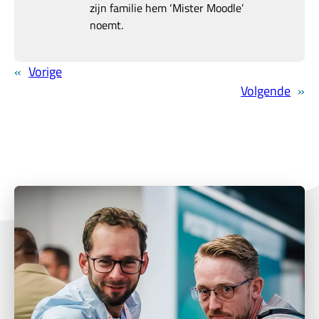
zijn familie hem ‘Mister Moodle’
noemt.
«
Vorige
Volgende
»