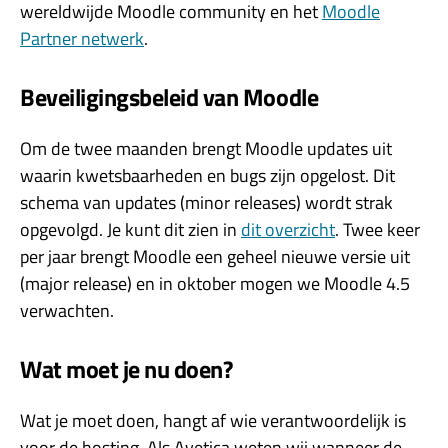
wereldwijde Moodle community en het
Moodle
Partner netwerk
.
Beveiligingsbeleid van Moodle
Om de twee maanden brengt Moodle updates uit
waarin kwetsbaarheden en bugs zijn opgelost. Dit
schema van updates (minor releases) wordt strak
opgevolgd. Je kunt dit zien in
dit overzicht
. Twee keer
per jaar brengt Moodle een geheel nieuwe versie uit
(major release) en in oktober mogen we Moodle 4.5
verwachten.
Wat moet je nu doen?
Wat je moet doen, hangt af wie verantwoordelijk is
voor de hosting. Als Avetica weten wij wanneer de