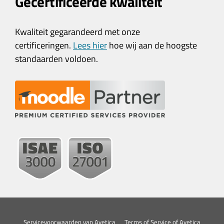
Gecertificeerde kwaliteit
Kwaliteit gegarandeerd met onze
certificeringen.
Lees hier
hoe wij aan de hoogste
standaarden voldoen.
Servicevoorwaarden van Avetica
Terms of Service of Avetica