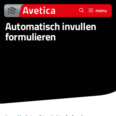
Ga
naar
menu
de
Automatisch invullen
inhoud
formulieren