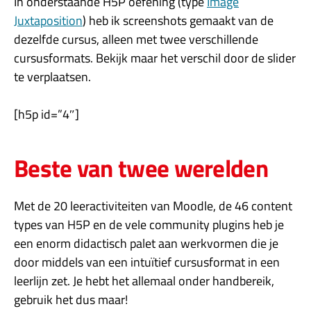
In onderstaande H5P oefening (type
Image
Juxtaposition
) heb ik screenshots gemaakt van de
dezelfde cursus, alleen met twee verschillende
cursusformats. Bekijk maar het verschil door de slider
te verplaatsen.
[h5p id=”4″]
Beste van twee werelden
Met de 20 leeractiviteiten van Moodle, de 46 content
types van H5P en de vele community plugins heb je
een enorm didactisch palet aan werkvormen die je
door middels van een intuïtief cursusformat in een
leerlijn zet. Je hebt het allemaal onder handbereik,
gebruik het dus maar!