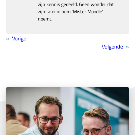
zijn kennis gedeeld. Geen wonder dat
zijn familie hem ‘Mister Moodle’
noemt.
«
Vorige
Volgende
»