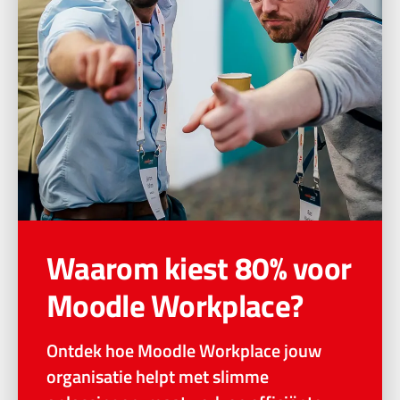
Waarom kiest 80% voor
Moodle Workplace?
Ontdek hoe Moodle Workplace jouw
organisatie helpt met slimme