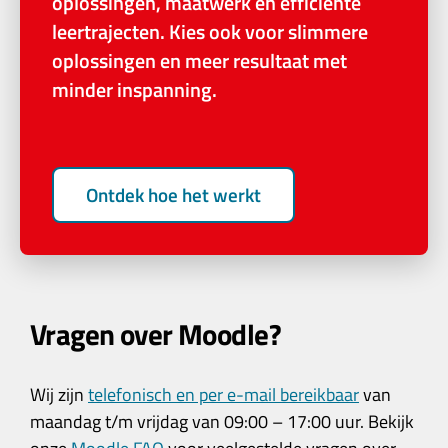
oplossingen, maatwerk en efficiënte
leertrajecten. Kies ook voor slimmere
oplossingen en meer resultaat met
minder inspanning.
Ontdek hoe het werkt
Vragen over Moodle?
Wij zijn
telefonisch en per e-mail bereikbaar
van
maandag t/m vrijdag van 09:00 – 17:00 uur. Bekijk