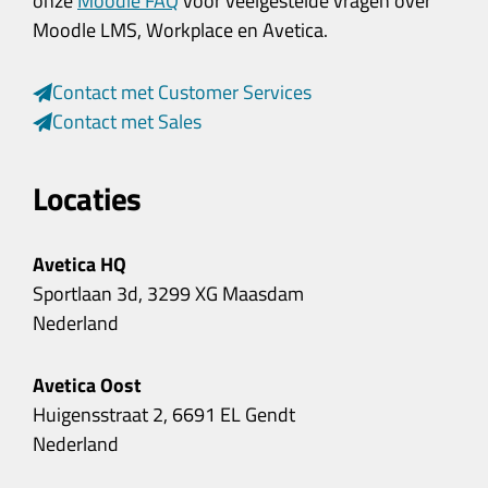
onze
Moodle FAQ
voor veelgestelde vragen over
Moodle LMS, Workplace en Avetica.
Contact met Customer Services
Contact met Sales
Locaties
Avetica HQ
Sportlaan 3d, 3299 XG Maasdam
Nederland
Avetica Oost
Huigensstraat 2, 6691 EL Gendt
Nederland