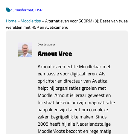
cursusformat
, 
H5P
Home
»
Moodle tips
»
Alternatieven voor SCORM (3): Beste van twee
werelden met H5P en Aveticamenu
Over de auteur
Arnout Vree
Arnout is een echte Moodlelaar met
een passie voor digitaal leren. Als
oprichter en directeur van Avetica
helpt hij organisaties groeien met
Moodle. Arnout is leraar geweest en
hij staat bekend om zijn pragmatische
aanpak en zijn talent om complexe
zaken begrijpelijk te maken. Sinds
2005 heeft hij alle Nederlandstalige
MoodleMoots bezocht en regelmatig