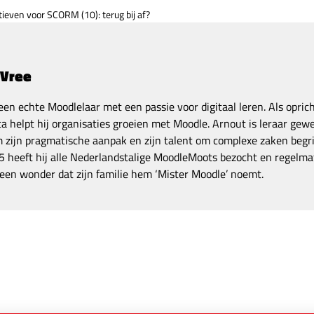
tieven voor SCORM (10): terug bij af?
 Vree
een echte Moodlelaar met een passie voor digitaal leren. Als opric
a helpt hij organisaties groeien met Moodle. Arnout is leraar gewe
zijn pragmatische aanpak en zijn talent om complexe zaken begrij
 heeft hij alle Nederlandstalige MoodleMoots bezocht en regelmat
een wonder dat zijn familie hem ‘Mister Moodle’ noemt.