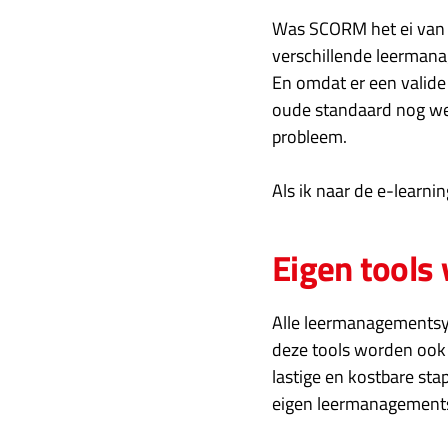
Was SCORM het ei van C
verschillende leerma
En omdat er een valide
oude standaard nog wel
probleem.
Als ik naar de e-learni
Eigen tools
Alle leermanagementsy
deze tools worden ook 
lastige en kostbare sta
eigen leermanagementsy