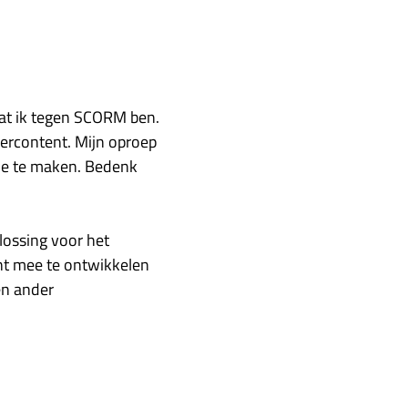
at ik tegen SCORM ben.
eercontent. Mijn oproep
le te maken. Bedenk
ossing voor het
nt mee te ontwikkelen
en ander