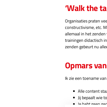
‘Walk the tal
Organisaties praten vee
constructivisme, etc. M
allemaal in het zenden 
trainingen didactisch i
zenden gebeurt nu alle
Opmars van 
Ik zie een toename van 
Alle content sta
Jij bepaalt wie 
Je hebt geen g