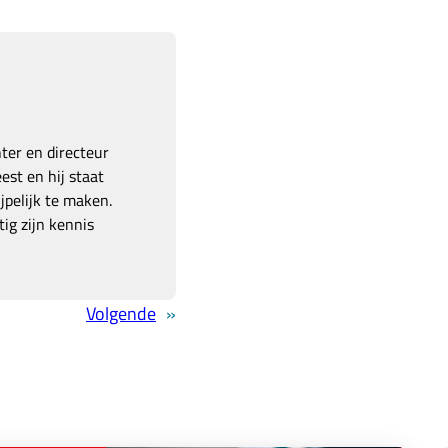
hter en directeur
est en hij staat
pelijk te maken.
ig zijn kennis
Volgende
»