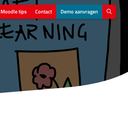
Moodle tips
Contact
Demo aanvragen