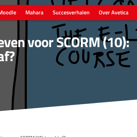
Moodle
Mahara
Succesverhalen
Over Avetica
ieven voor SCORM (10):
af?