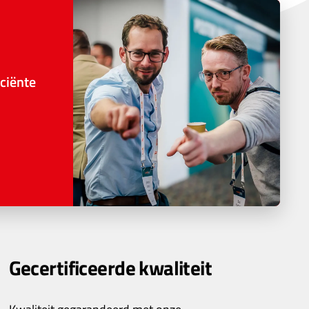
ciënte
Gecertificeerde kwaliteit