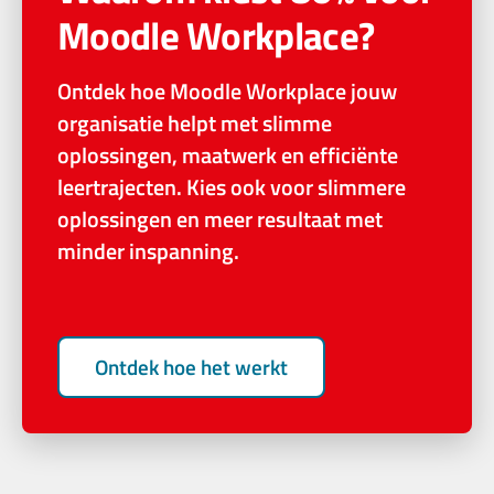
Moodle Workplace?
Ontdek hoe Moodle Workplace jouw
organisatie helpt met slimme
oplossingen, maatwerk en efficiënte
leertrajecten. Kies ook voor slimmere
oplossingen en meer resultaat met
minder inspanning.
Ontdek hoe het werkt