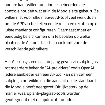
andere kant willen functioneel beheerders de
controle houden wat er in de Moodle site gebeurt. Ze
willen niet voor elke nieuwe AI-tool veel werk doen
om de API’s in te stellen en de rollen en rechten op de
juiste manier te configureren. Daarnaast moet er
eenduidig beleid komen om te bepalen op welke
plaatsen de AI-tools beschikbaar komt voor de
verschillende gebruikers.
Het AI-subsysteem zal toegang geven via subplugins
tot meerdere bekende “AI-providers” zoals OpenAI.
Iedere aanbieder van een AI-tool kan dan zelf een
subplugin ontwikkelen die aansluit op de standaard
die Moodle heeft neergezet. Dit lijkt sterk op de
manier waarop anti-plagiaat-tools worden
geïntegreerd met de opdrachtenmodule.