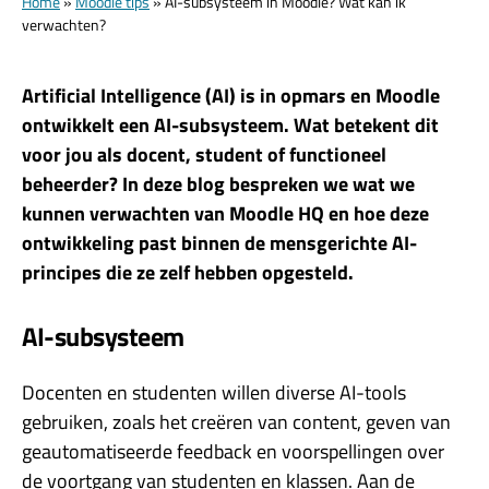
Home
»
Moodle tips
»
AI-subsysteem in Moodle? Wat kan ik
verwachten?
Artificial Intelligence (AI) is in opmars en Moodle
ontwikkelt een AI-subsysteem. Wat betekent dit
voor jou als docent, student of functioneel
beheerder? In deze blog bespreken we wat we
kunnen verwachten van Moodle HQ en hoe deze
ontwikkeling past binnen de mensgerichte AI-
principes die ze zelf hebben opgesteld.
AI-subsysteem
Docenten en studenten willen diverse AI-tools
gebruiken, zoals het creëren van content, geven van
geautomatiseerde feedback en voorspellingen over
de voortgang van studenten en klassen. Aan de