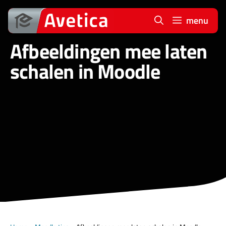
Ga
naar
menu
de
Afbeeldingen mee laten
inhoud
schalen in Moodle