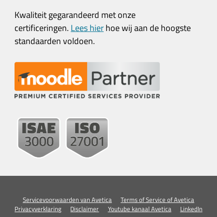
Kwaliteit gegarandeerd met onze
certificeringen.
Lees hier
hoe wij aan de hoogste
standaarden voldoen.
Servicevoorwaarden van Avetica
Terms of Service of Avetica
Privacyverklaring
Disclaimer
Youtube kanaal Avetica
LinkedIn