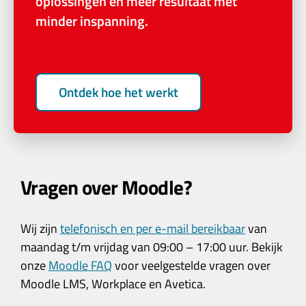
oplossingen en meer resultaat met
minder inspanning.
Ontdek hoe het werkt
Vragen over Moodle?
Wij zijn
telefonisch en per e-mail bereikbaar
van
maandag t/m vrijdag van 09:00 – 17:00 uur. Bekijk
onze
Moodle FAQ
voor veelgestelde vragen over
Moodle LMS, Workplace en Avetica.