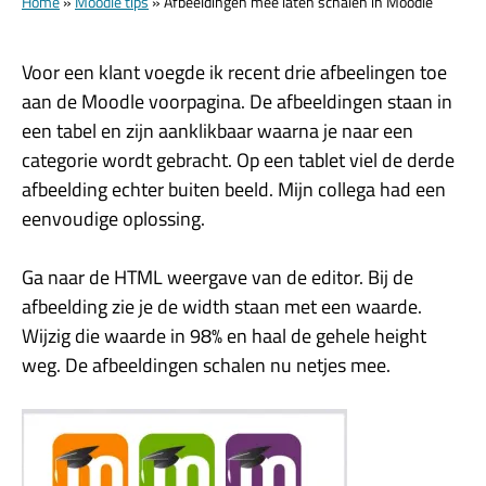
Home
»
Moodle tips
»
Afbeeldingen mee laten schalen in Moodle
Voor een klant voegde ik recent drie afbeelingen toe
aan de Moodle voorpagina. De afbeeldingen staan in
een tabel en zijn aanklikbaar waarna je naar een
categorie wordt gebracht. Op een tablet viel de derde
afbeelding echter buiten beeld. Mijn collega had een
eenvoudige oplossing.
Ga naar de HTML weergave van de editor. Bij de
afbeelding zie je de width staan met een waarde.
Wijzig die waarde in 98% en haal de gehele height
weg. De afbeeldingen schalen nu netjes mee.