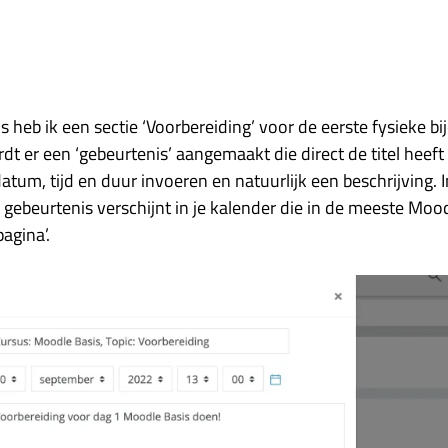
s heb ik een sectie ‘Voorbereiding’ voor de eerste fysieke b
t er een ‘gebeurtenis’ aangemaakt die direct de titel heeft
datum, tijd en duur invoeren en natuurlijk een beschrijving. 
 gebeurtenis verschijnt in je kalender die in de meeste Mo
pagina’.