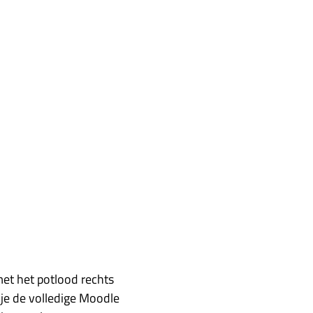
et het potlood rechts
 je de volledige Moodle