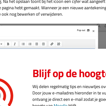
ng. Na het opslaan toont bij het icoon een cijfer wat aangeef
e pagina hebt gemaakt. Wanneer je een nieuwe aantekening
e ook nog bewerken of verwijderen.
Blijf op de hoogt
Wij delen regelmatig tips en nieuwtjes o
Door jouw e-mailadres hieronder in te vu
ontvang je direct een e-mail zodat je go
hoogte van
Moodle
blijft.