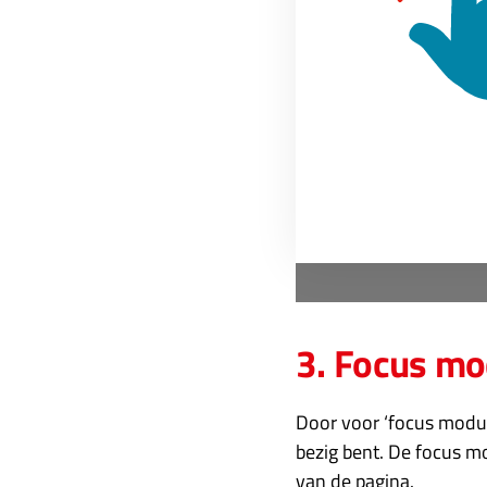
3. Focus m
Door voor ‘focus modus
bezig bent. De focus mo
van de pagina.