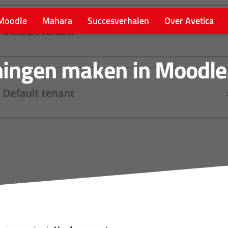
Moodle
Mahara
Succesverhalen
Over Avetica
ingen maken in Moodl