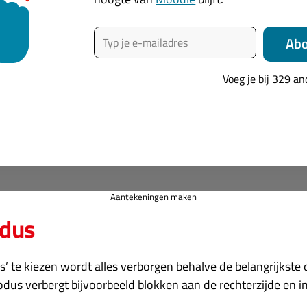
Typ je e-mailadres
Ab
Voeg je bij 329 a
Aantekeningen maken
odus
’ te kiezen wordt alles verborgen behalve de belangrijkste
dus verbergt bijvoorbeeld blokken aan de rechterzijde en in