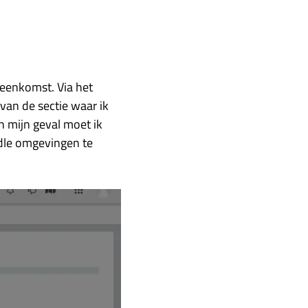
ijeenkomst. Via het
 van de sectie waar ik
In mijn geval moet ik
odle omgevingen te