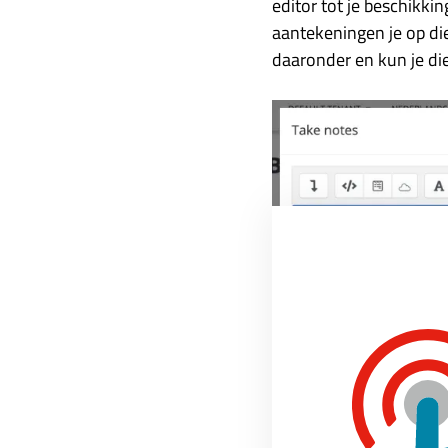
editor tot je beschikki
aantekeningen je op di
daaronder en kun je di