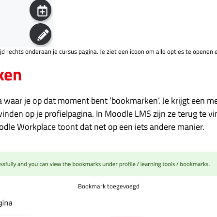
tijd rechts onderaan je cursus pagina. Je ziet een icoon om alle opties te openen 
ken
 waar je op dat moment bent ‘bookmarken’. Je krijgt een me
nden op je profielpagina. In Moodle LMS zijn ze terug te vi
dle Workplace toont dat net op een iets andere manier.
Bookmark toegevoegd