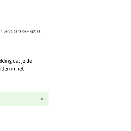
en vervolgens de 4 opties.
lding dat je de
nden in het