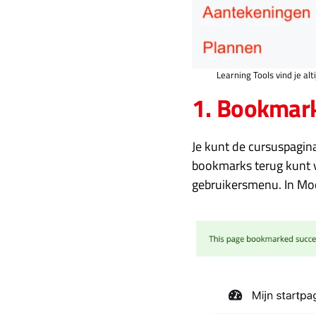
Learning Tools vind je al
1. Bookmar
Je kunt de cursuspagina
bookmarks terug kunt vi
gebruikersmenu. In Moo