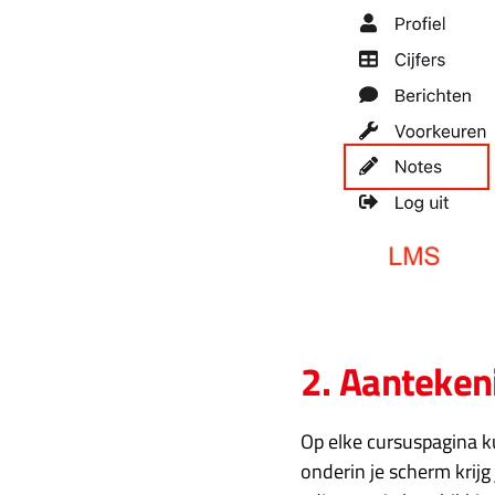
2. Aanteke
Op elke cursuspagina k
onderin je scherm krijg