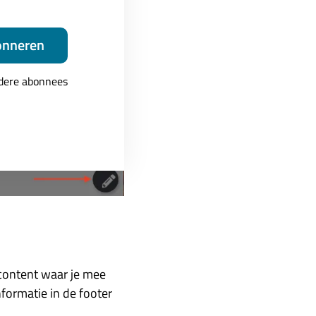
onneren
ndere abonnees
 content waar je mee
formatie in de footer