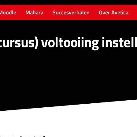
Moodle
Mahara
Succesverhalen
Over Avetica
ursus) voltooiing instel