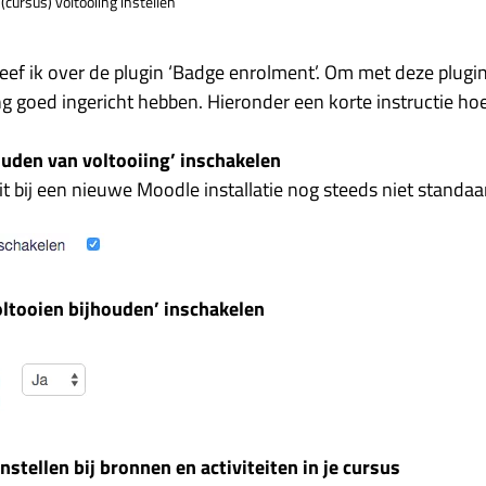
(cursus) voltooiing instellen
eef ik over de plugin ‘Badge enrolment’. Om met deze plug
g goed ingericht hebben. Hieronder een korte instructie hoe
ouden van voltooiing’ inschakelen
 bij een nieuwe Moodle installatie nog steeds niet standaar
oltooien bijhouden’ inschakelen
instellen bij bronnen en activiteiten in je cursus