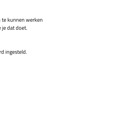
in te kunnen werken
 je dat doet.
d ingesteld.