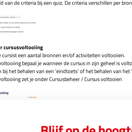
van de criteria bij een quiz. De criteria verschillen per bron 
or cursusvoltooiing
 cursist een aantal bronnen en/of activiteiten voltooiien.
ltooiing bepaal je wanneer de cursus in zijn geheel is volto
n bij het behalen van een ‘eindtoets’ of het behalen van het ‘c
voltooiing zet je onder Cursusbeheer / Cursus voltooien
Blijf op de hoogt