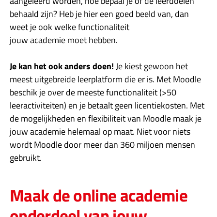
aangeleerd worden, hoe bepaal je of de leerdoelen
behaald zijn? Heb je hier een goed beeld van, dan
weet je ook welke functionaliteit
jouw academie moet hebben.
Je kan het ook anders doen!
Je kiest gewoon het
meest uitgebreide leerplatform die er is. Met Moodle
beschik je over de meeste functionaliteit (>50
leeractiviteiten) en je betaalt geen licentiekosten. Met
de mogelijkheden en flexibiliteit van Moodle maak je
jouw academie helemaal op maat. Niet voor niets
wordt Moodle door meer dan 360 miljoen mensen
gebruikt.
Maak de online academie
onderdeel van jouw