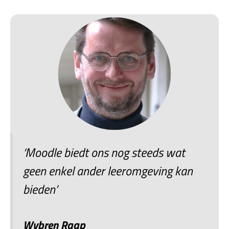
‘Moodle biedt ons nog steeds wat
geen enkel ander leeromgeving kan
bieden’
Wybren Raap