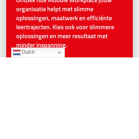
Ontdek hoe Moodle Workplace jouw
organisatie helpt met slimme
oplossingen, maatwerk en efficiënte
leertrajecten. Kies ook voor slimmere
oplossingen en meer resultaat met
minder inspanning.
Dutch
Ontdek hoe het werkt
Vragen over Moodle?