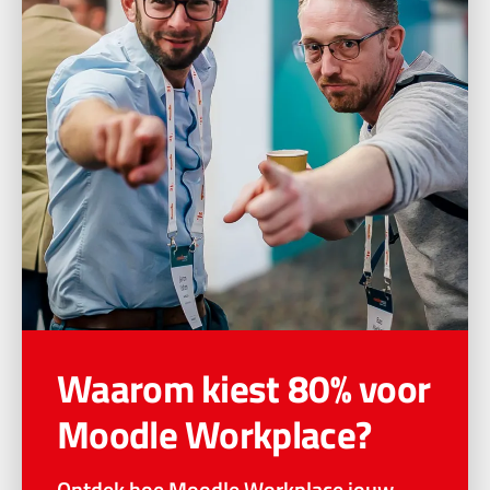
Waarom kiest 80% voor
Moodle Workplace?