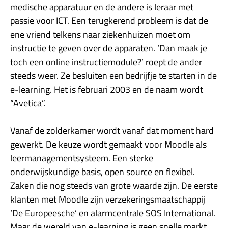
medische apparatuur en de andere is leraar met
passie voor ICT. Een terugkerend probleem is dat de
ene vriend telkens naar ziekenhuizen moet om
instructie te geven over de apparaten. ‘Dan maak je
toch een online instructiemodule?’ roept de ander
steeds weer. Ze besluiten een bedrijfje te starten in de
e-learning. Het is februari 2003 en de naam wordt
“Avetica”.
Vanaf de zolderkamer wordt vanaf dat moment hard
gewerkt. De keuze wordt gemaakt voor Moodle als
leermanagementsysteem. Een sterke
onderwijskundige basis, open source en flexibel.
Zaken die nog steeds van grote waarde zijn. De eerste
klanten met Moodle zijn verzekeringsmaatschappij
‘De Europeesche’ en alarmcentrale SOS International.
Maar de wereld van e-learning is geen snelle markt.