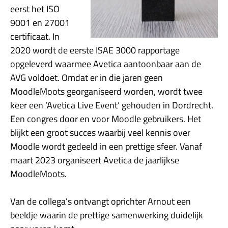
eerst het ISO
9001 en 27001
certificaat. In
2020 wordt de eerste ISAE 3000 rapportage
opgeleverd waarmee Avetica aantoonbaar aan de
AVG voldoet. Omdat er in die jaren geen
MoodleMoots georganiseerd worden, wordt twee
keer een ‘Avetica Live Event’ gehouden in Dordrecht.
Een congres door en voor Moodle gebruikers. Het
blijkt een groot succes waarbij veel kennis over
Moodle wordt gedeeld in een prettige sfeer. Vanaf
maart 2023 organiseert Avetica de jaarlijkse
MoodleMoots.
Van de collega’s ontvangt oprichter Arnout een
beeldje waarin de prettige samenwerking duidelijk