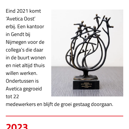
Eind 2021 komt
‘Avetica Oost’
erbij. Een kantoor
in Gendt bij
Nijmegen voor de
collega’s die daar
in de buurt wonen
en niet altijd thuis
willen werken.
Ondertussen is
Avetica gegroeid
tot 22
medewerkers en blijft de groei gestaag doorgaan.
2023