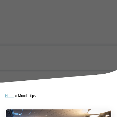
Home
»
Moodle tips