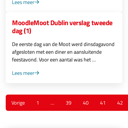
Lees meer
MoodleMoot Dublin verslag tweede
dag (1)
De eerste dag van de Moot werd dinsdagavond
afgesloten met een diner en aansluitende
feestavond. Voor een aantal was het …
Lees meer
Vorige
1
…
39
40
41
42