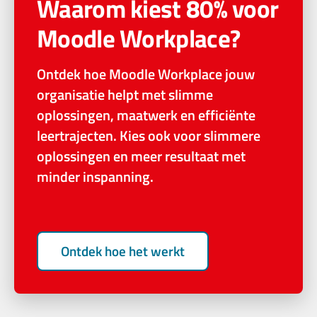
Waarom kiest 80% voor
Moodle Workplace?
Ontdek hoe Moodle Workplace jouw
organisatie helpt met slimme
oplossingen, maatwerk en efficiënte
leertrajecten. Kies ook voor slimmere
oplossingen en meer resultaat met
minder inspanning.
Ontdek hoe het werkt