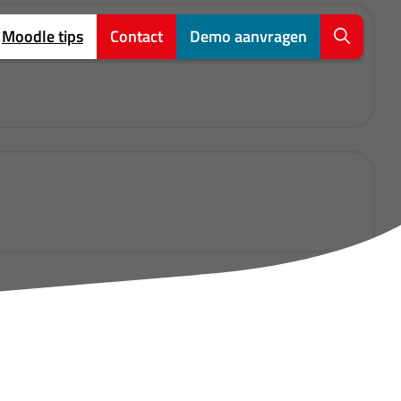
Moodle tips
Contact
Demo aanvragen