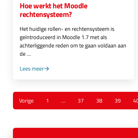
Hoe werkt het Moodle
rechtensysteem?
Het huidige rollen- en rechtensysteem is
geïntroduceerd in Moodle 1.7 met als
achterliggende reden om te gaan voldaan aan
de …
Lees meer
Vorige
1
…
37
38
39
4