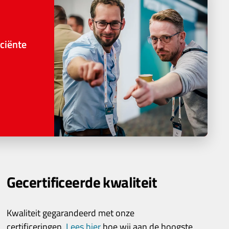
ciënte
Gecertificeerde kwaliteit
Kwaliteit gegarandeerd met onze
certificeringen.
Lees hier
hoe wij aan de hoogste