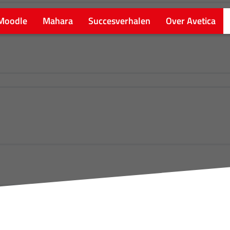
Moodle
Mahara
Succesverhalen
Over Avetica