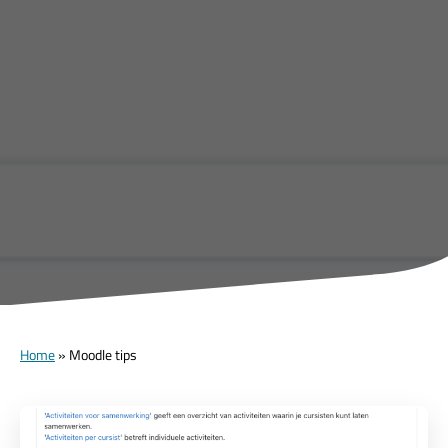
Home
»
Moodle tips