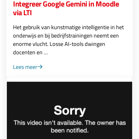
Integreer Google Gemini in Moodle
via LTI
Het gebruik van kunstmatige intelligentie in het
onderwijs en bij bedrijfstrainingen neemt een
enorme vlucht. Losse AI-tools dwingen
docenten en …
Lees meer