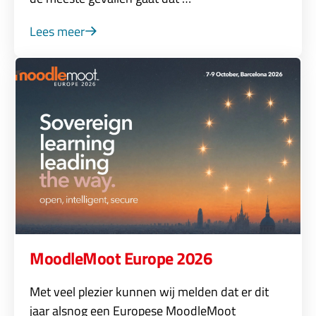
Lees meer
MoodleMoot Europe 2026
Met veel plezier kunnen wij melden dat er dit
jaar alsnog een Europese MoodleMoot